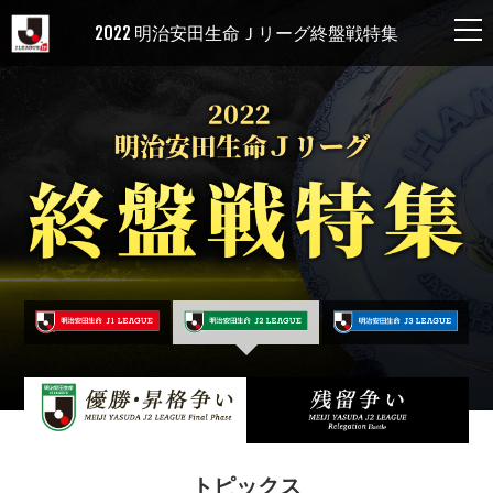
2022 明治安田生命Ｊリーグ終盤戦特集
トピックス