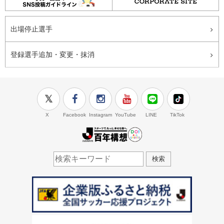
出場停止選手
登録選手追加・変更・抹消
X
Facebook
Instagram
YouTube
LINE
TikTok
J.LEAGUE百年構想
検索