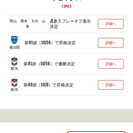
TOPICS
J1参入プレーオフ進出
岡山 熊本 大分 山
詳細へ
決定
形
第41節（10/16）で昇格決定
詳細へ
横浜FC
第41節（10/16）で優勝決定
詳細へ
新潟
第40節（10/8）で昇格決定
詳細へ
新潟