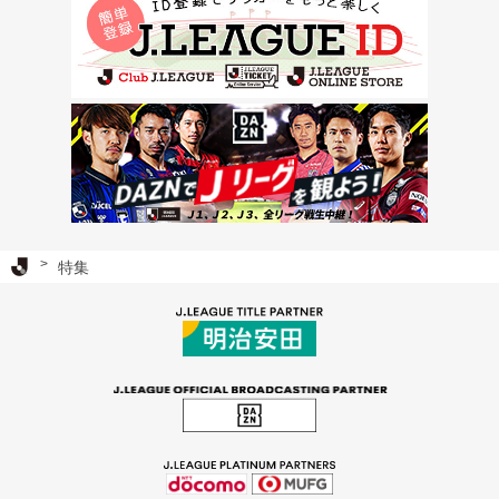
Ｊリーグ TOP
特集