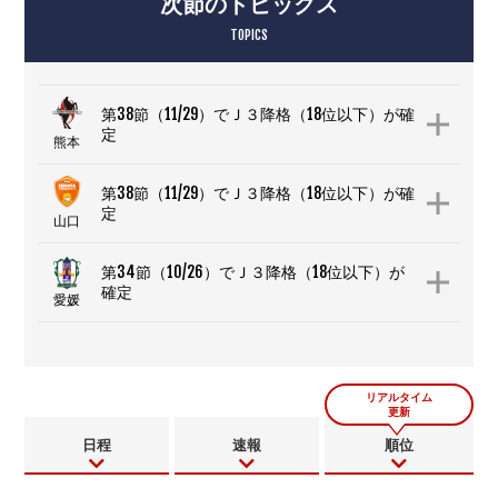
次節のトピックス
TOPICS
第38節（11/29）でＪ３降格（18位以下）が確
定
熊本
第38節（11/29）でＪ３降格（18位以下）が確
定
山口
第34節（10/26）でＪ３降格（18位以下）が
確定
愛媛
リアルタイム
更新
日程
速報
順位