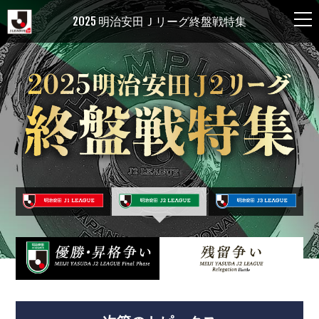
2025 明治安田Ｊリーグ終盤戦特集