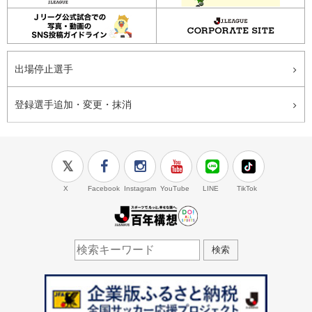
出場停止選手
登録選手追加・変更・抹消
X
Facebook
Instagram
YouTube
LINE
TikTok
J.LEAGUE百年構想
検索