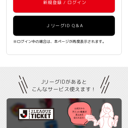
新規登録 / ログイン
ＪリーグID Q＆A
※ログイン中の場合は、本ページが再度表示されます。
JリーグIDがあると
こんなサービス使えます！