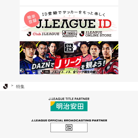
Ｊリーグ TOP
特集