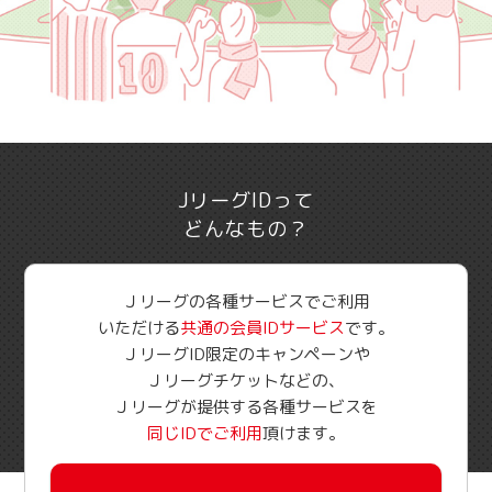
JリーグIDって
どんなもの？
Ｊリーグの各種サービスでご利用
いただける
共通の会員IDサービス
です。
ＪリーグID限定のキャンペーンや
Ｊリーグチケットなどの、
Ｊリーグが提供する各種サービスを
同じIDでご利用
頂けます。