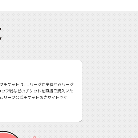
ーグチケットは、Jリーグが主催するリーグ
カップ戦などのチケットを直接ご購入いた
るJリーグ公式チケット販売サイトです。