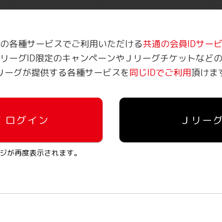
の各種サービスでご利用
いただける
共通の会員IDサー
リーグID限定のキャンペーンや
Ｊリーグチケットなど
リーグが提供する各種サービスを
同じIDでご利用
頂けま
/ ログイン
Ｊリーグ
ジが再度表示されます。