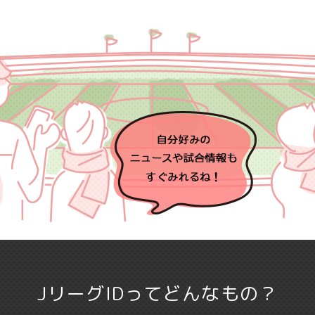
JリーグIDって
どんなもの？