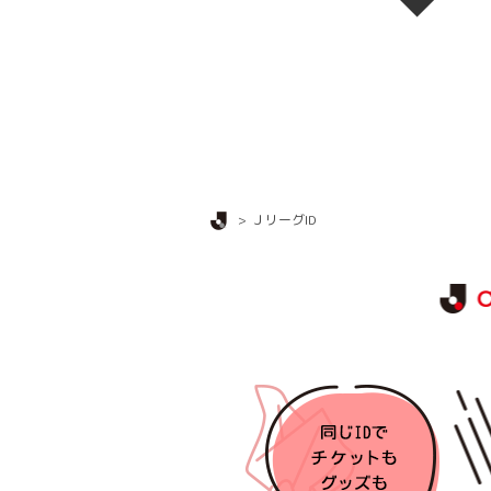
Ｊリーグ TOP
ＪリーグID