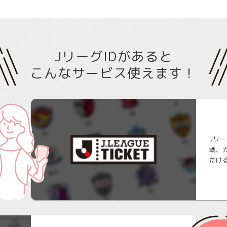
JリーグIDがあると
こんなサービス使えます！
Jリ
戦、
だけ