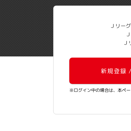
Ｊリーグ
Ｊ
Ｊ
新規登録 
※ログイン中の場合は、本ペー