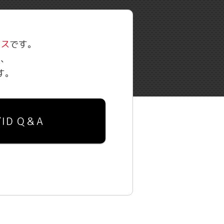
ビス
です。
の、
す。
ID Q＆A