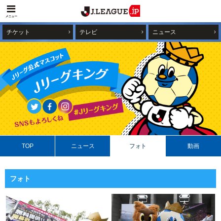
メニュー
チケット
テレビ
ニュース
TOP
ニュース
フォト
動画
フォト