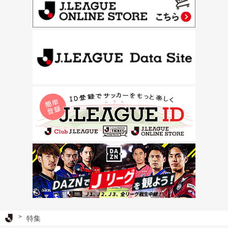
Ｊリーグ TOP
特集