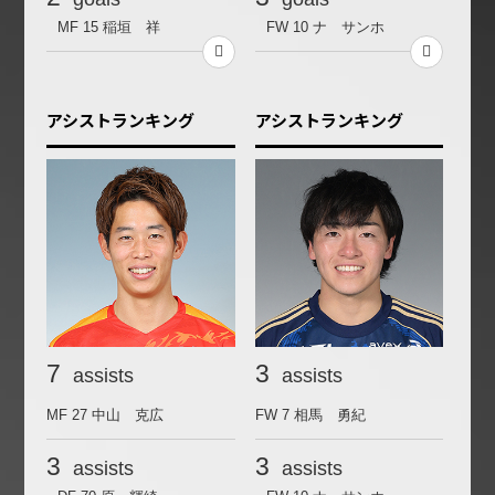
MF 15
稲垣 祥
FW 10
ナ サンホ
アシストランキング
アシストランキング
7
3
assists
assists
MF 27
中山 克広
FW 7
相馬 勇紀
3
3
assists
assists