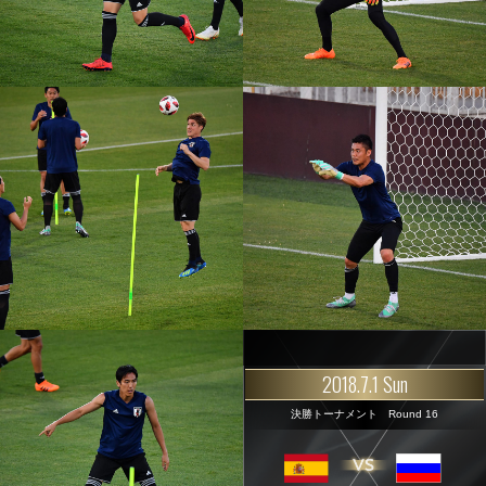
2018.7.1 Sun
決勝トーナメント Round 16