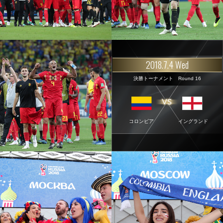
2018.7.4 Wed
決勝トーナメント Round 16
コロンビア
イングランド