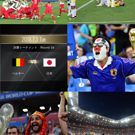
2018.7.3 Tue
決勝トーナメント Round 16
ベルギー
日本