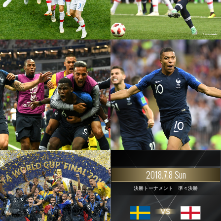
2018.7.8 Sun
決勝トーナメント 準々決勝