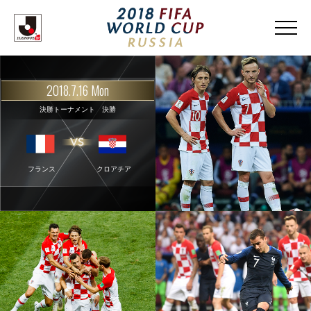
2018.7.16 Mon
決勝トーナメント 決勝
フランス
クロアチア