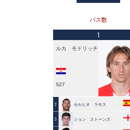
パス数
1
ルカ モドリッチ
527
セルヒオ ラモス
2
ジョン ストーンズ
3