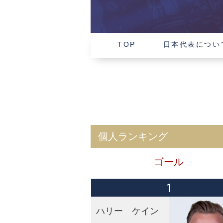
TOP
日本代表につい
個人ランキング
ゴール
1
ハリー ケイン