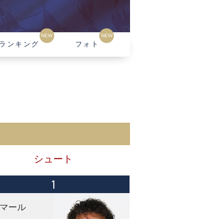
NEW
NEW
ランキング
フォト
シュート
1
マール