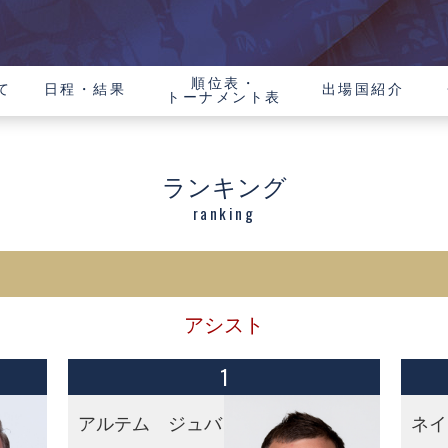
順位表・
て
日程・結果
出場国紹介
トーナメント表
ランキング
ranking
アシスト
1
アルテム ジュバ
ネイ