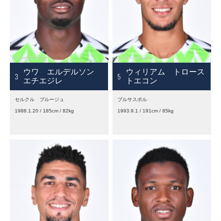
ウワ エルデルソン
ウィリアム トロース
3
5
エチエジレ
トエコン
セルクル ブルージュ
ブルサスポル
1988.1.20 / 185cm / 82kg
1993.9.1 / 191cm / 85kg