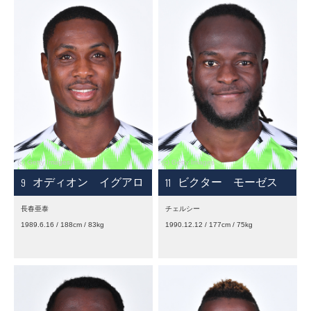
9
11
オディオン イグアロ
ビクター モーゼス
長春亜泰
チェルシー
1989.6.16 / 188cm / 83kg
1990.12.12 / 177cm / 75kg