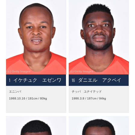
1
16
イケチュク エゼンワ
ダニエル アクペイ
エニンバ
チッパ ユナイテッド
1988.10.16 / 181cm / 80kg
1986.3.8 / 187cm / 94kg