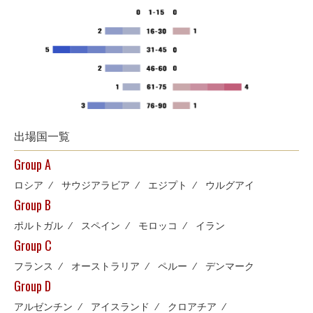
出場国一覧
Group A
ロシア
⁄
サウジアラビア
⁄
エジプト
⁄
ウルグアイ
Group B
ポルトガル
⁄
スペイン
⁄
モロッコ
⁄
イラン
Group C
フランス
⁄
オーストラリア
⁄
ペルー
⁄
デンマーク
Group D
アルゼンチン
⁄
アイスランド
⁄
クロアチア
⁄