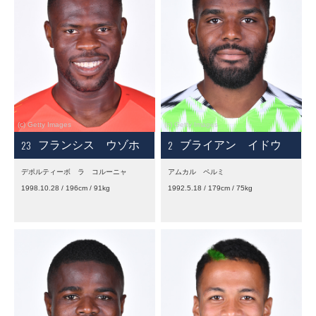
23
2
フランシス ウゾホ
ブライアン イドウ
デポルティーボ ラ コルーニャ
アムカル ペルミ
1998.10.28 / 196cm / 91kg
1992.5.18 / 179cm / 75kg