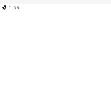
Ｊリーグ TOP
特集