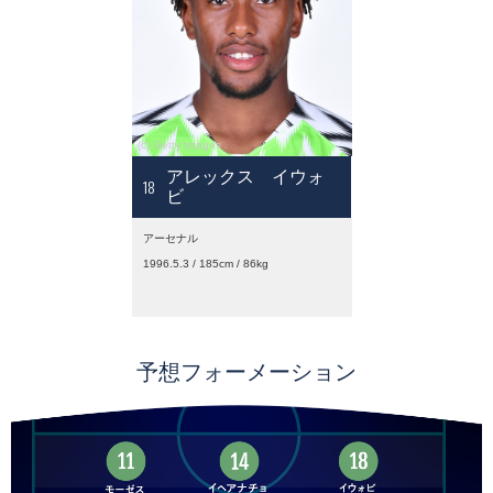
アレックス イウォ
18
ビ
アーセナル
1996.5.3 / 185cm / 86kg
予想フォーメーション