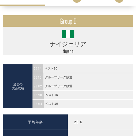
Group D
ナイジェリア
Nigeria
2014
ベスト16
2010
グループリーグ敗退
過去の
2002
グループリーグ敗退
大会成績
1998
ベスト16
1994
ベスト16
平均年齢
25.6