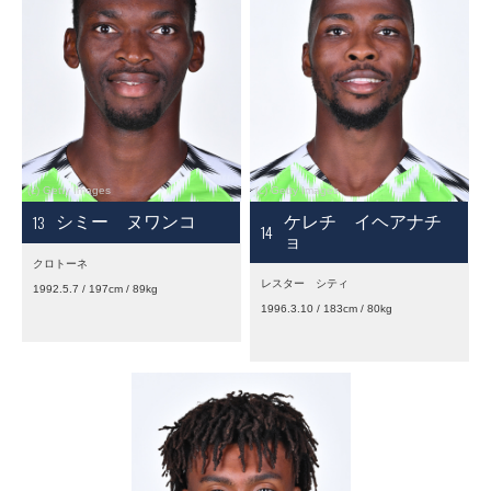
13
シミー ヌワンコ
ケレチ イヘアナチ
14
ョ
クロトーネ
レスター シティ
1992.5.7 / 197cm / 89kg
1996.3.10 / 183cm / 80kg