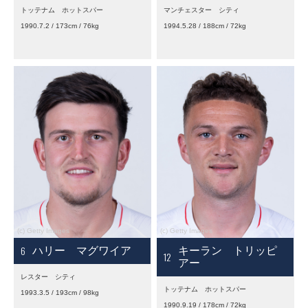
トッテナム ホットスパー
マンチェスター シティ
1990.7.2 / 173cm / 76kg
1994.5.28 / 188cm / 72kg
6
ハリー マグワイア
キーラン トリッピ
12
アー
レスター シティ
トッテナム ホットスパー
1993.3.5 / 193cm / 98kg
1990.9.19 / 178cm / 72kg