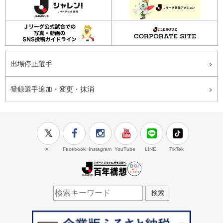
出場停止選手
登録選手追加・変更・抹消
X
Facebook
Instagram
YouTube
LINE
TikTok
J.LEAGUE百年構想
検索