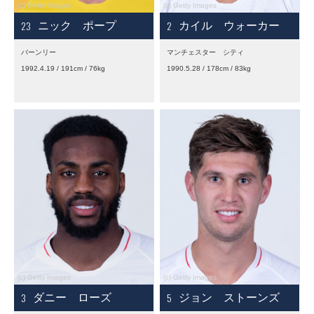
23
2
ニック ポープ
カイル ウォーカー
バーンリー
マンチェスター シティ
1992.4.19 / 191cm / 76kg
1990.5.28 / 178cm / 83kg
3
5
ダニー ローズ
ジョン ストーンズ