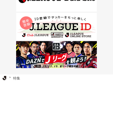
Ｊリーグ TOP
特集