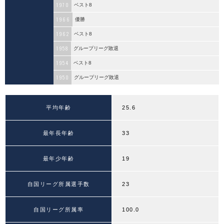
1970
ベスト8
1966
優勝
1962
ベスト8
1958
グループリーグ敗退
1954
ベスト8
1950
グループリーグ敗退
平均年齢
25.6
最年長年齢
33
最年少年齢
19
自国リーグ所属選手数
23
自国リーグ所属率
100.0