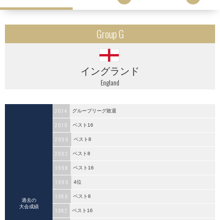
Group G
イングランド
England
2014
グループリーグ敗退
2010
ベスト16
2006
ベスト8
2002
ベスト8
1998
ベスト16
1990
4位
1986
ベスト8
過去の
大会成績
1982
ベスト16