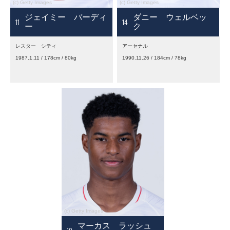
ジェイミー バーディ
ダニー ウェルベッ
11
14
ー
ク
レスター シティ
アーセナル
1987.1.11 / 178cm / 80kg
1990.11.26 / 184cm / 78kg
マーカス ラッシュ