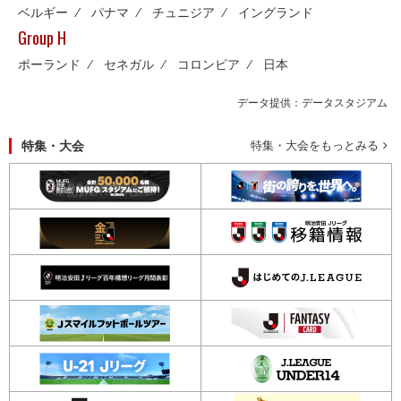
ベルギー
⁄
パナマ
⁄
チュニジア
⁄
イングランド
Group H
ポーランド
⁄
セネガル
⁄
コロンビア
⁄
日本
データ提供：データスタジアム
特集・大会
特集・大会をもっとみる