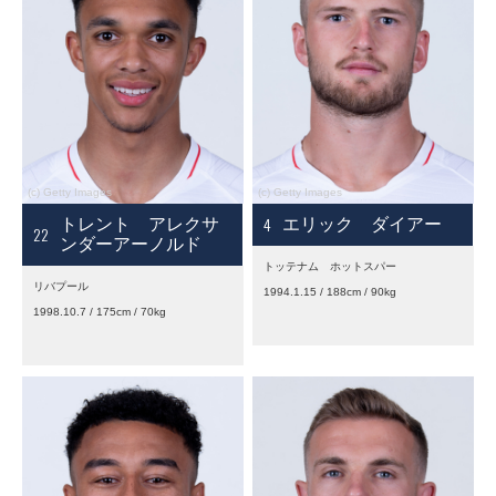
4
トレント アレクサ
エリック ダイアー
22
ンダーアーノルド
トッテナム ホットスパー
リバプール
1994.1.15 / 188cm / 90kg
1998.10.7 / 175cm / 70kg