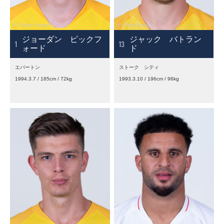
ジョーダン ピックフ
ジャック バトラン
1
13
ォード
ド
エバートン
ストーク シティ
1994.3.7 / 185cm / 72kg
1993.3.10 / 196cm / 96kg