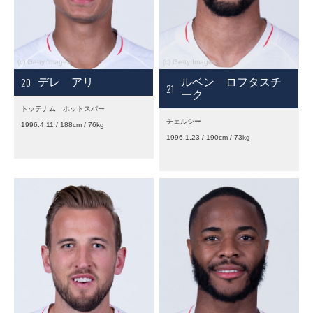
20
デレ アリ
ルベン ロフタスチ
21
ーク
トッテナム ホットスパー
チェルシー
1996.4.11 / 188cm / 76kg
1996.1.23 / 190cm / 73kg