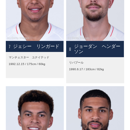
7
ジェシー リンガード
ジョーダン ヘンダー
8
ソン
マンチェスター ユナイテッド
リバプール
1992.12.15 / 175cm / 60kg
1990.6.17 / 183cm / 82kg