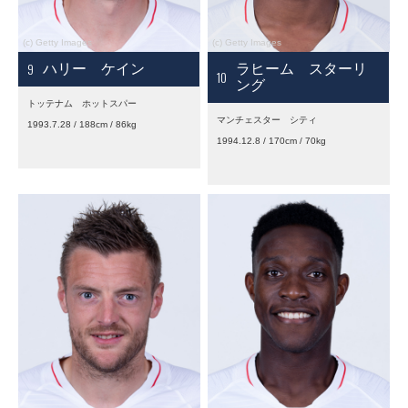
9
ハリー ケイン
ラヒーム スターリ
10
ング
トッテナム ホットスパー
マンチェスター シティ
1993.7.28 / 188cm / 86kg
1994.12.8 / 170cm / 70kg