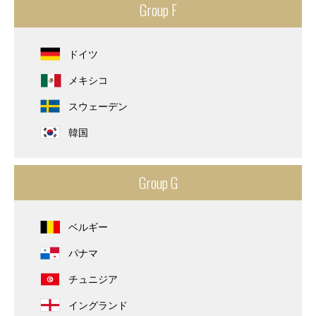
Group F
ドイツ
メキシコ
スウェーデン
韓国
Group G
ベルギー
パナマ
チュニジア
イングランド