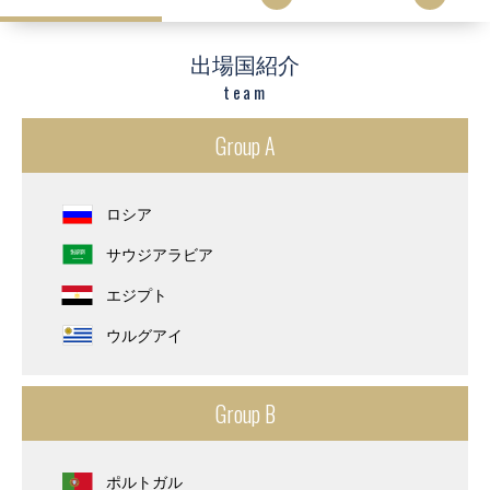
出場国紹介
team
Group A
ロシア
サウジアラビア
エジプト
ウルグアイ
Group B
ポルトガル