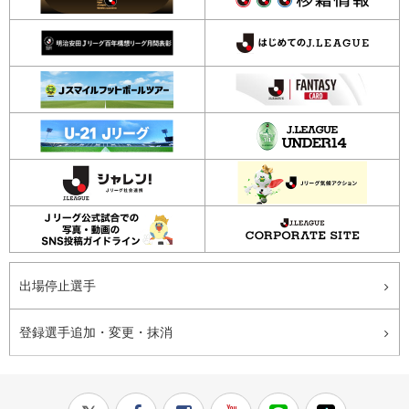
出場停止選手
登録選手追加・変更・抹消