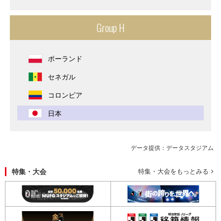
Group H
ポーランド
セネガル
コロンビア
日本
データ提供：データスタジアム
特集・大会
特集・大会をもっとみる