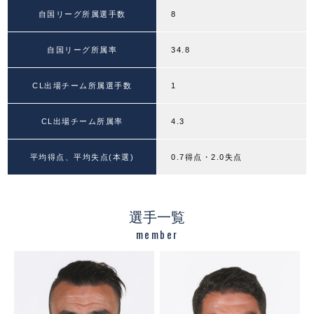
自国リーグ所属選手数
8
自国リーグ所属率
34.8
CL出場チーム所属選手数
1
CL出場チーム所属率
4.3
平均得点、平均失点(本選)
0.7得点・2.0失点
選手一覧
member