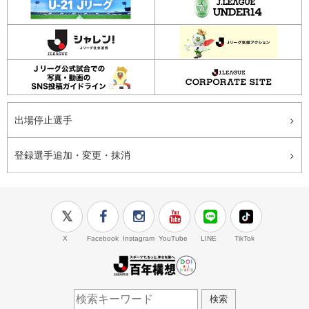
出場停止選手
登録選手追加・変更・抹消
X
Facebook
Instagram
YouTube
LINE
TikTok
J.LEAGUE百年構想
検索