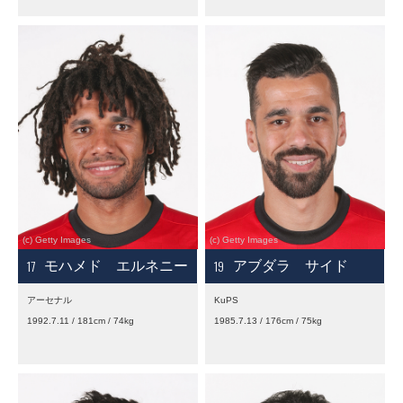
17
19
モハメド エルネニー
アブダラ サイド
アーセナル
KuPS
1992.7.11 / 181cm / 74kg
1985.7.13 / 176cm / 75kg