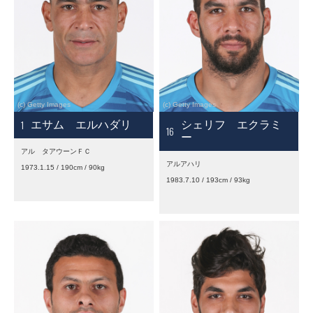
1
エサム エルハダリ
シェリフ エクラミ
16
ー
アル タアウーンＦＣ
アルアハリ
1973.1.15 / 190cm / 90kg
1983.7.10 / 193cm / 93kg