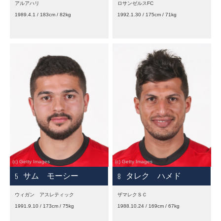
アルアハリ
ロサンゼルスFC
1989.4.1 / 183cm / 82kg
1992.1.30 / 175cm / 71kg
5
8
サム モーシー
タレク ハメド
ウィガン アスレティック
ザマレクＳＣ
1991.9.10 / 173cm / 75kg
1988.10.24 / 169cm / 67kg