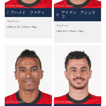
7
アハメド ファティ
アイマン アシュラ
12
フ
アルアハリ
アルアハリ
1984.11.10 / 176cm / 76kg
1991.4.9 / 176cm / 73kg