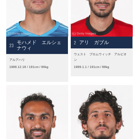
2
モハメド エルシェ
アリ ガブル
23
ナウィ
ウェスト ブロムウィッチ アルビオ
アルアハリ
ン
1988.12.18 / 191cm / 86kg
1989.1.1 / 191cm / 88kg