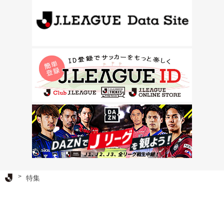
Ｊリーグ TOP
特集