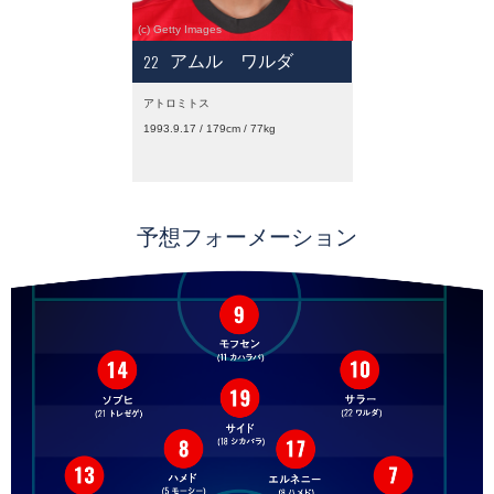
22
アムル ワルダ
アトロミトス
1993.9.17 / 179cm / 77kg
予想フォーメーション