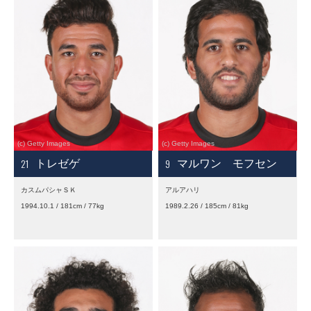
21
9
トレゼゲ
マルワン モフセン
カスムパシャＳＫ
アルアハリ
1994.10.1 / 181cm / 77kg
1989.2.26 / 185cm / 81kg