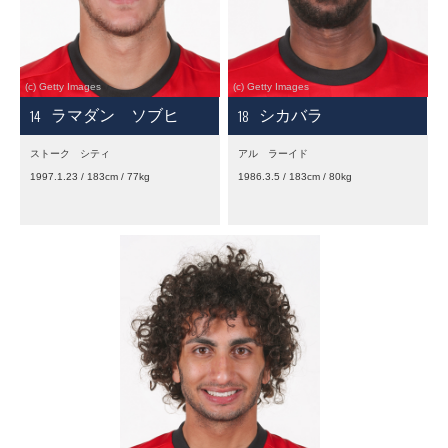
14
18
ラマダン ソブヒ
シカバラ
ストーク シティ
アル ラーイド
1997.1.23 / 183cm / 77kg
1986.3.5 / 183cm / 80kg