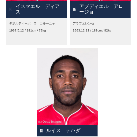
イスマエル ディア
アブディエル アロ
10
16
ス
ージョ
デポルティーボ ラ コルーニャ
アラフエレンセ
1997.5.12 / 181cm / 72kg
1993.12.13 / 183cm / 82kg
18
ルイス テハダ