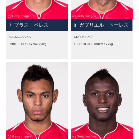
7
9
ブラス ペレス
ガブリエル トーレス
CSDムニシパル
CDウアチパト
1981.3.13 / 187cm / 83kg
1988.10.31 / 180cm / 77kg