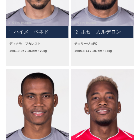
1
12
ハイメ ペネド
ホセ カルデロン
ディナモ ブカレスト
チョリージョFC
1981.9.26 / 183cm / 70kg
1985.8.14 / 187cm / 87kg