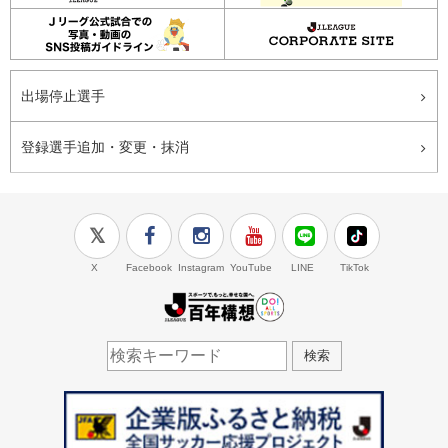
出場停止選手
登録選手追加・変更・抹消
X
Facebook
Instagram
YouTube
LINE
TikTok
J.LEAGUE百年構想
検索