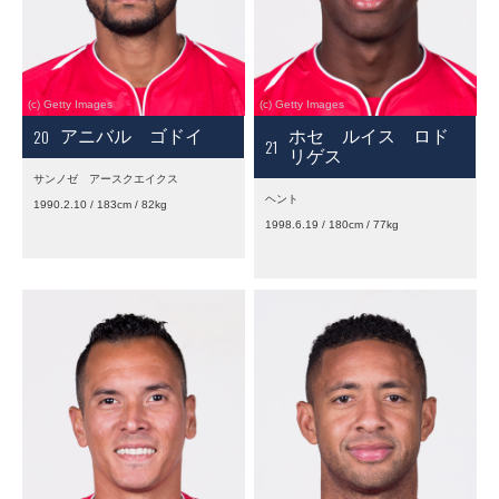
20
アニバル ゴドイ
ホセ ルイス ロド
21
リゲス
サンノゼ アースクエイクス
ヘント
1990.2.10 / 183cm / 82kg
1998.6.19 / 180cm / 77kg