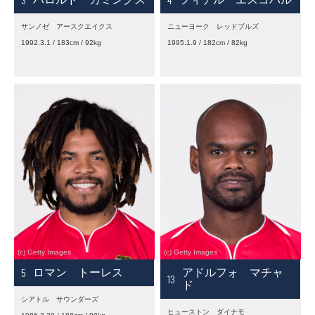
サンノゼ アースクエイクス
ニューヨーク レッドブルズ
1992.3.1 / 183cm / 92kg
1995.1.9 / 182cm / 82kg
5
ロマン トーレス
アドルフォ マチャ
13
ド
シアトル サウンダーズ
ヒューストン ダイナモ