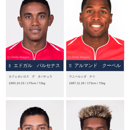
8
11
エドガル バルセナス
アルマンド クーペル
カフェタレロス デ タパチュラ
ウニベルシダ チリ
1993.10.23 / 175cm / 72kg
1987.11.26 / 173cm / 72kg