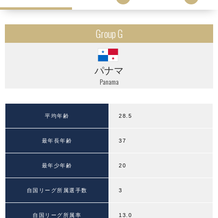
Group G
パナマ
Panama
平均年齢
28.5
最年長年齢
37
最年少年齢
20
自国リーグ所属選手数
3
自国リーグ所属率
13.0