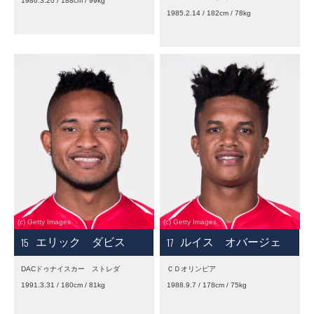
1986.3.20 / 188cm / 99kg
1985.2.14 / 182cm / 78kg
15
17
エリック ダビス
ルイス オバージェ
DACドゥナイスカー ストレダ
ＣＤオリンピア
1991.3.31 / 180cm / 81kg
1988.9.7 / 178cm / 75kg