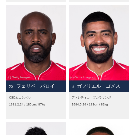
23
6
フェリペ バロイ
ガブリエル ゴメス
CSDムニシパル
アトレティコ ブカラマンガ
1981.2.24 / 185cm / 87kg
1984.5.29 / 183cm / 82kg