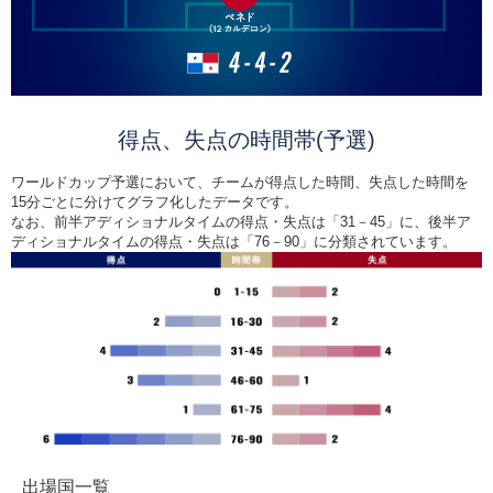
得点、失点の時間帯(予選)
ワールドカップ予選において、チームが得点した時間、失点した時間を
15分ごとに分けてグラフ化したデータです。
なお、前半アディショナルタイムの得点・失点は「31－45」に、後半ア
ディショナルタイムの得点・失点は「76－90」に分類されています。
出場国一覧