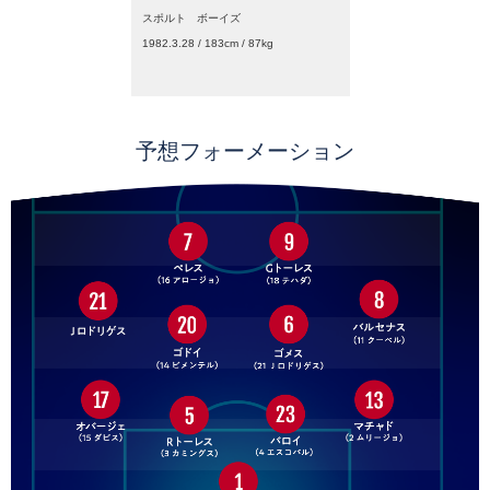
スポルト ボーイズ
1982.3.28 / 183cm / 87kg
予想フォーメーション