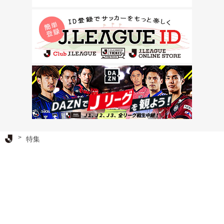
Ｊリーグ TOP
特集