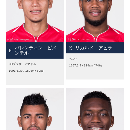
19
バレンティン ピメ
リカルド アビラ
14
ンテル
ヘント
CDプラサ アマドル
1997.2.4 / 184cm / 74kg
1991.5.30 / 189cm / 80kg