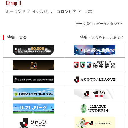
Group H
ポーランド
⁄
セネガル
⁄
コロンビア
⁄
日本
データ提供：データスタジアム
特集・大会
特集・大会をもっとみる