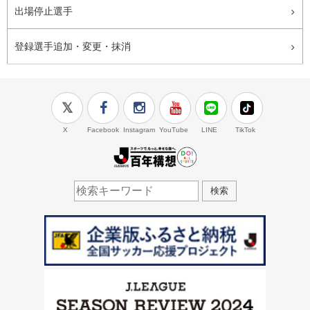
出場停止選手
登録選手追加・変更・抹消
X
Facebook
Instagram
YouTube
LINE
TikTok
J.LEAGUE百年構想
検索