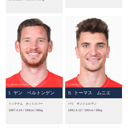
5
15
ヤン ベルトンゲン
トーマス ムニエ
トッテナム ホットスパー
パリ サンジェルマン
1987.4.24 / 189cm / 86kg
1991.9.12 / 190cm / 88kg