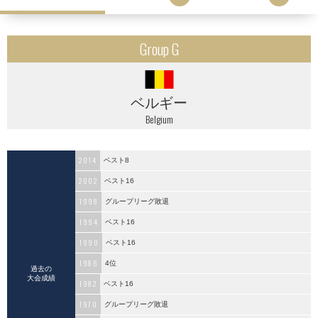
Group G
ベルギー
Belgium
2014
ベスト8
2002
ベスト16
1998
グループリーグ敗退
1994
ベスト16
1990
ベスト16
1986
4位
過去の
大会成績
1982
ベスト16
1970
グループリーグ敗退