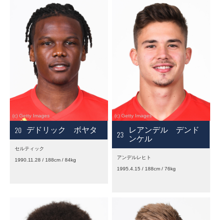
20
デドリック ボヤタ
レアンデル デンド
23
ンケル
セルティック
アンデルレヒト
1990.11.28 / 188cm / 84kg
1995.4.15 / 188cm / 76kg