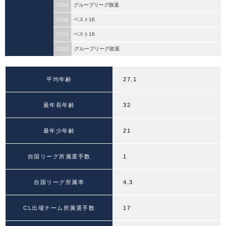
1954
グループリーグ敗退
1938
ベスト16
1934
ベスト16
1930
グループリーグ敗退
平均年齢
27.1
最年長年齢
32
最年少年齢
21
自国リーグ所属選手数
1
自国リーグ所属率
4.3
CL出場チーム所属選手数
17