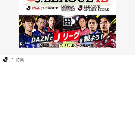
Ｊリーグ TOP
特集