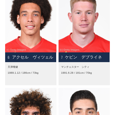
6
7
アクセル ヴィツェル
ケビン デブライネ
天津権健
マンチェスター シティ
1989.1.12 / 186cm / 73kg
1991.6.28 / 181cm / 70kg