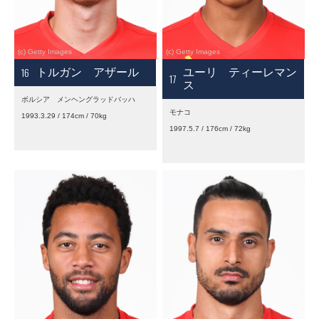
16
トルガン アザール
ユーリ ティーレマン
17
ス
ボルシア メンヘングラッドバッハ
モナコ
1993.3.29 / 174cm / 70kg
1997.5.7 / 176cm / 72kg