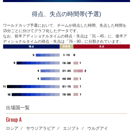
得点、失点の時間帯(予選)
ワールドカップ予選において、チームが得点した時間、失点した時間を
15分ごとに分けてグラフ化したデータです。
なお、前半アディショナルタイムの得点・失点は「31－45」に、後半ア
ディショナルタイムの得点・失点は「76－90」に分類されています。
出場国一覧
Group A
ロシア
⁄
サウジアラビア
⁄
エジプト
⁄
ウルグアイ