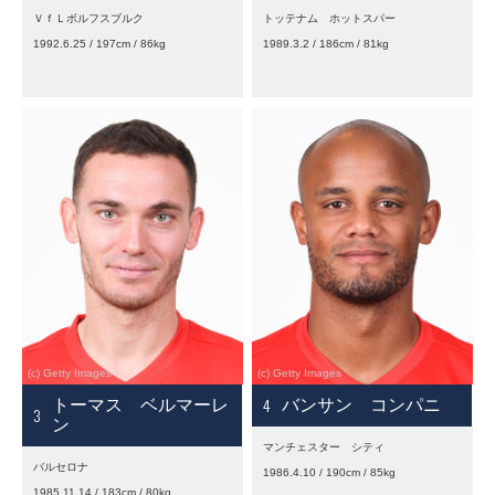
ＶｆＬボルフスブルク
トッテナム ホットスパー
1992.6.25 / 197cm / 86kg
1989.3.2 / 186cm / 81kg
4
トーマス ベルマーレ
バンサン コンパニ
3
ン
マンチェスター シティ
バルセロナ
1986.4.10 / 190cm / 85kg
1985.11.14 / 183cm / 80kg