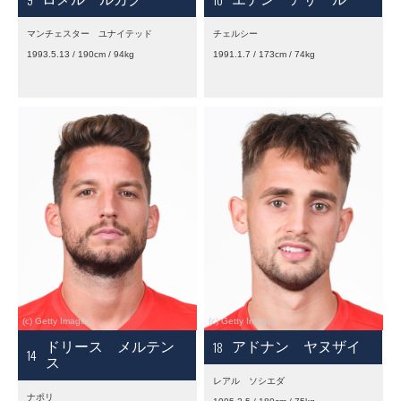
マンチェスター ユナイテッド
チェルシー
1993.5.13 / 190cm / 94kg
1991.1.7 / 173cm / 74kg
18
ドリース メルテン
アドナン ヤヌザイ
14
ス
レアル ソシエダ
ナポリ