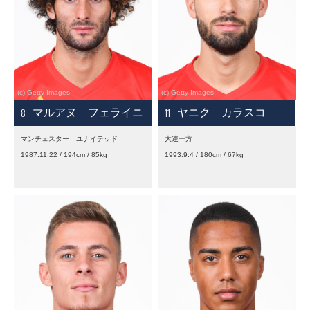
8
11
マルアヌ フェライニ
ヤニク カラスコ
マンチェスター ユナイテッド
大連一方
1987.11.22 / 194cm / 85kg
1993.9.4 / 180cm / 67kg