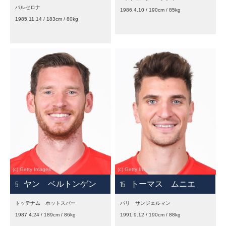
バルセロナ
1986.4.10 / 190cm / 85kg
1985.11.14 / 183cm / 80kg
5
15
ヤン ベルトンゲン
トーマス ムニエ
トッテナム ホットスパー
パリ サンジェルマン
1987.4.24 / 189cm / 86kg
1991.9.12 / 190cm / 88kg