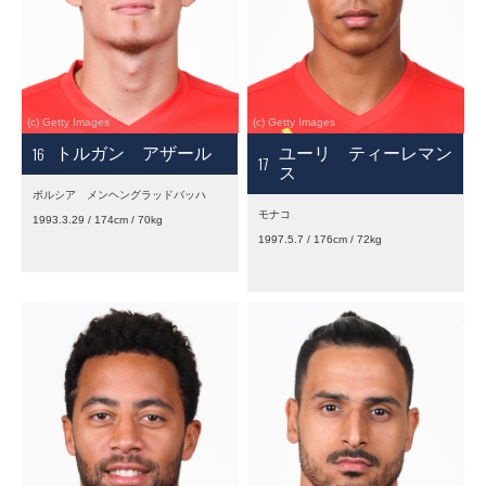
16
トルガン アザール
ユーリ ティーレマン
17
ス
ボルシア メンヘングラッドバッハ
モナコ
1993.3.29 / 174cm / 70kg
1997.5.7 / 176cm / 72kg