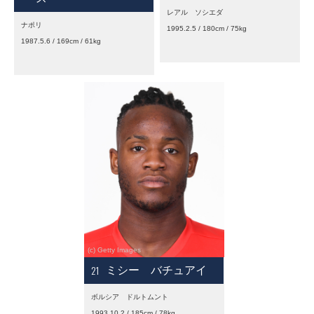
レアル ソシエダ
ナポリ
1995.2.5 / 180cm / 75kg
1987.5.6 / 169cm / 61kg
21
ミシー バチュアイ
ボルシア ドルトムント
1993.10.2 / 185cm / 78kg