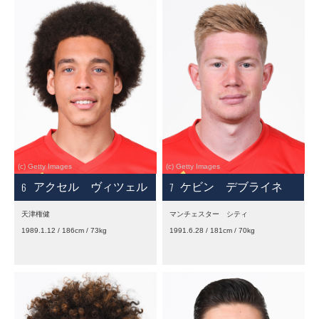
6
7
アクセル ヴィツェル
ケビン デブライネ
天津権健
マンチェスター シティ
1989.1.12 / 186cm / 73kg
1991.6.28 / 181cm / 70kg