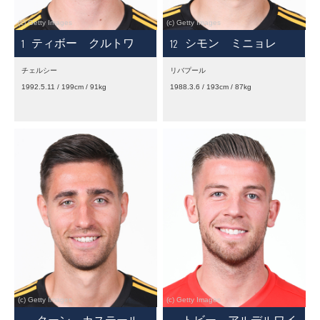
1
12
ティボー クルトワ
シモン ミニョレ
チェルシー
リバプール
1992.5.11 / 199cm / 91kg
1988.3.6 / 193cm / 87kg