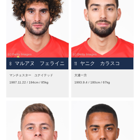
8
11
マルアヌ フェライニ
ヤニク カラスコ
マンチェスター ユナイテッド
大連一方
1987.11.22 / 194cm / 85kg
1993.9.4 / 180cm / 67kg