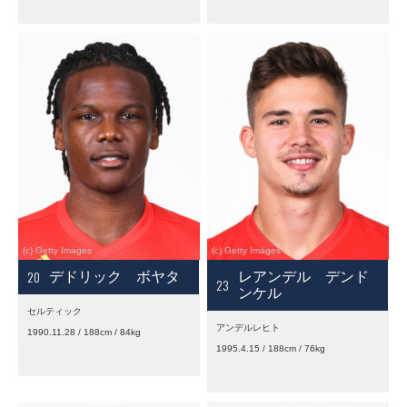
20
デドリック ボヤタ
レアンデル デンド
23
ンケル
セルティック
アンデルレヒト
1990.11.28 / 188cm / 84kg
1995.4.15 / 188cm / 76kg