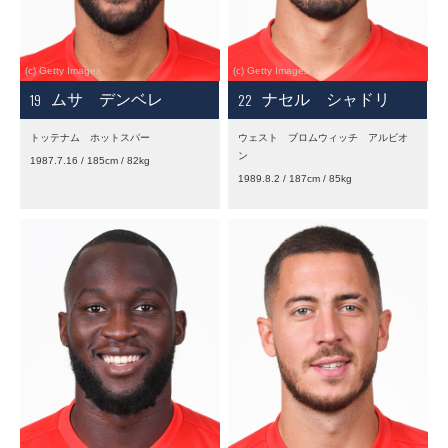
19
22
ムサ デンベレ
ナセル シャドリ
トッテナム ホットスパー
ウェスト ブロムウィッチ アルビオ
ン
1987.7.16 / 185cm / 82kg
1989.8.2 / 187cm / 85kg