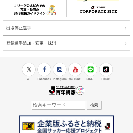
出場停止選手
登録選手追加・変更・抹消
X
Facebook
Instagram
YouTube
LINE
TikTok
J.LEAGUE百年構想
検索