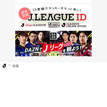
Ｊリーグ TOP
特集