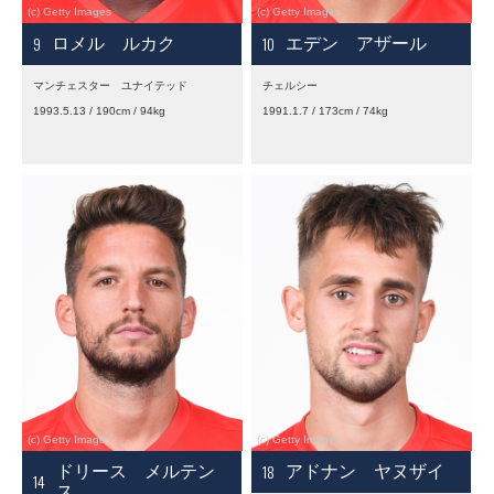
9
10
ロメル ルカク
エデン アザール
マンチェスター ユナイテッド
チェルシー
1993.5.13 / 190cm / 94kg
1991.1.7 / 173cm / 74kg
18
ドリース メルテン
アドナン ヤヌザイ
14
ス