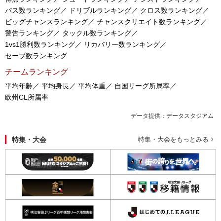
パス数ランキング／
ドリブルランキング／
クロス数ランキング／
ビッグチャンスランキング／
チャンスクリエイト数ランキング／
警告ランキング／
タックル数ランキング／
1vs1勝利数ランキング／
リカバリー数ランキング／
セーブ数ランキング
チームランキング
平均年齢／
平均身長／
平均体重／
自国リーグ所属率／
欧州CL所属率
データ提供：データスタジアム
特集・大会
特集・大会をもっとみる