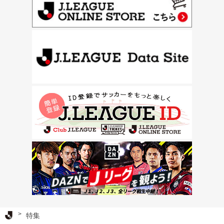
Ｊリーグ TOP
特集