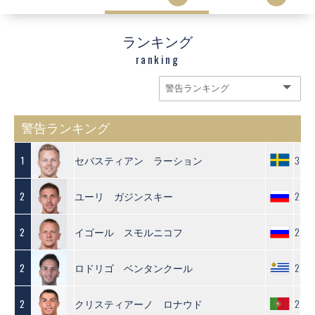
ランキング
ranking
警告ランキング
セバスティアン ラーション
3
1
ユーリ ガジンスキー
2
2
イゴール スモルニコフ
2
2
ロドリゴ ベンタンクール
2
2
クリスティアーノ ロナウド
2
2