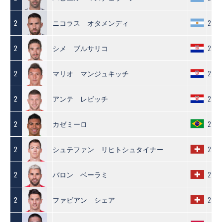
ニコラス オタメンディ
2
2
シメ ブルサリコ
2
2
マリオ マンジュキッチ
2
2
アンテ レビッチ
2
2
カゼミーロ
2
2
シュテファン リヒトシュタイナー
2
2
バロン ベーラミ
2
2
ファビアン シェア
2
2