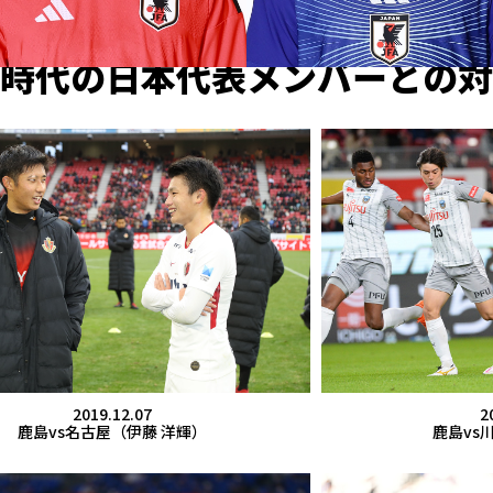
時代の日本代表メンバーとの対
2019.12.07
2
鹿島vs名古屋（伊藤 洋輝）
鹿島vs