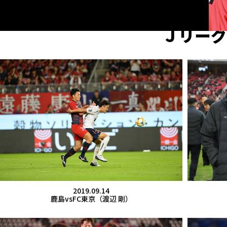
Ｊリーグ
2019.09.14
鹿島vsFC東京（渡辺 剛）