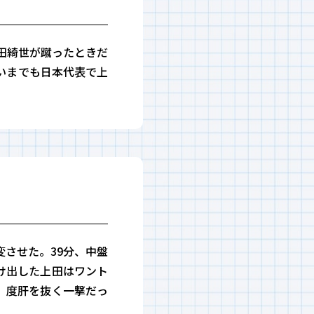
田綺世が蹴ったときだ
いまでも日本代表で上
変させた。39分、中盤
け出した上田はワント
、度肝を抜く一撃だっ