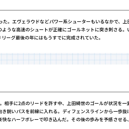
違った。エヴェラウドなどパワー系シューターもいるなかで、上
のような高速のシュートが正確にゴールネットに突き刺さる。
Ｊリーグ最後の年にはもうすでに完成されていた。
ノス戦。相手に2点のリードを許す中、上田綺世のゴールが状況を一
向き鋭いパスを前線に入れる。ディフェンスラインから一歩抜
豪快なハーフボレーで叩き込んだ。その後の歩みを予感させる