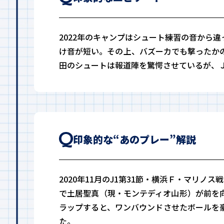
2022年のキャンプはシュート練習の音から
け音が短い。その上、バズーカでも撃ったか
田のシュートは報道陣を驚愕させているが、
印象的な“あのプレー”解説
2020年11月のJ1第31節・横浜Ｆ・マリ
で土居聖真（現・モンテディオ山形）が前を
ラップすると、ワンバウンドさせたボールを
た。