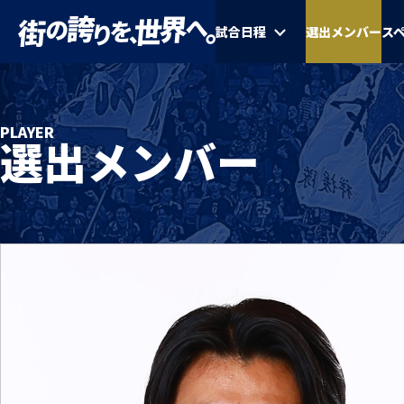
試合日程
選出メンバー
ス
PLAYER
選出メンバー