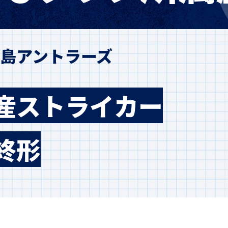
島アントラーズ
産ストライカー
終形