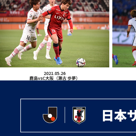
2021.05.26
鹿島vsC大阪（瀬古 歩夢）