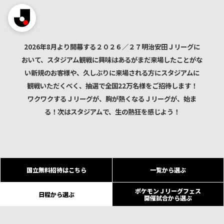
2026年8月より開幕する２０２６／２７明治安田Ｊリーグに
おいて、スタジアム観戦に興味はあるがまだ来場したことがな
い新規のお客様や、久しぶりに来場される方にスタジアムに
観戦いただくべく、抽選で全国22万名様をご招待します！
ワクワクするＪリーグが、胸が熱くなるＪリーグが、始ま
る！次はスタジアムで、生の熱狂を感じよう！
国立無料招待はこちら
一覧から選ぶ
ポケモンＪリーグフェス
日程から選ぶ
開催試合から選ぶ