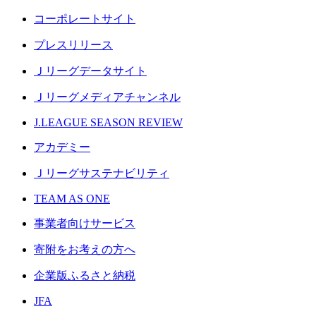
コーポレートサイト
プレスリリース
Ｊリーグデータサイト
Ｊリーグメディアチャンネル
J.LEAGUE SEASON REVIEW
アカデミー
Ｊリーグサステナビリティ
TEAM AS ONE
事業者向けサービス
寄附をお考えの方へ
企業版ふるさと納税
JFA