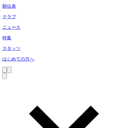
順位表
クラブ
ニュース
特集
スタッツ
はじめての方へ