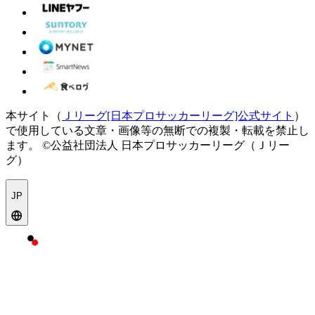
本サイト（
Ｊリーグ[日本プロサッカーリーグ]公式サイト
）
で使用している文章・画像等の無断での複製・転載を禁止し
ます。
©公益社団法人 日本プロサッカーリーグ（Ｊリー
グ）
JP