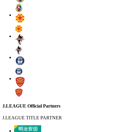
J.LEAGUE Official Partners
J.LEAGUE TITLE PARTNER