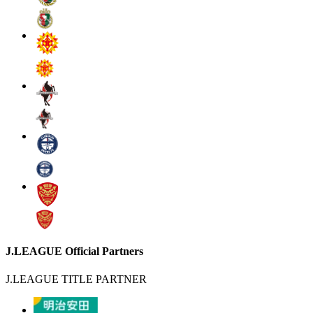
J.LEAGUE Official Partners
J.LEAGUE TITLE PARTNER