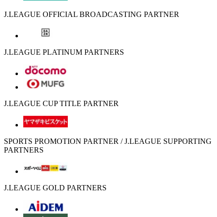
J.LEAGUE OFFICIAL BROADCASTING PARTNER
J.LEAGUE PLATINUM PARTNERS
J.LEAGUE CUP TITLE PARTNER
SPORTS PROMOTION PARTNER / J.LEAGUE SUPPORTING
PARTNERS
J.LEAGUE GOLD PARTNERS