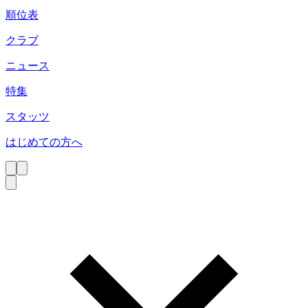
順位表
クラブ
ニュース
特集
スタッツ
はじめての方へ