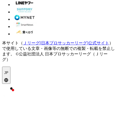
本サイト（
Ｊリーグ[日本プロサッカーリーグ]公式サイト
）
で使用している文章・画像等の無断での複製・転載を禁止し
ます。
©公益社団法人 日本プロサッカーリーグ（Ｊリー
グ）
JP