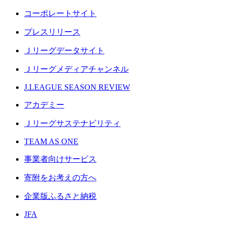
コーポレートサイト
プレスリリース
Ｊリーグデータサイト
Ｊリーグメディアチャンネル
J.LEAGUE SEASON REVIEW
アカデミー
Ｊリーグサステナビリティ
TEAM AS ONE
事業者向けサービス
寄附をお考えの方へ
企業版ふるさと納税
JFA