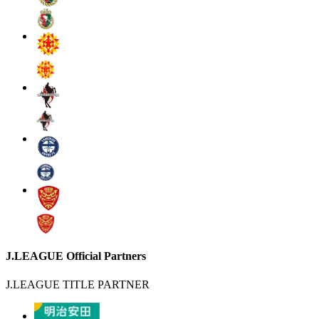
J.LEAGUE Official Partners
J.LEAGUE TITLE PARTNER