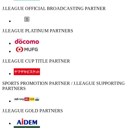
J.LEAGUE OFFICIAL BROADCASTING PARTNER
J.LEAGUE PLATINUM PARTNERS
J.LEAGUE CUP TITLE PARTNER
SPORTS PROMOTION PARTNER / J.LEAGUE SUPPORTING
PARTNERS
J.LEAGUE GOLD PARTNERS