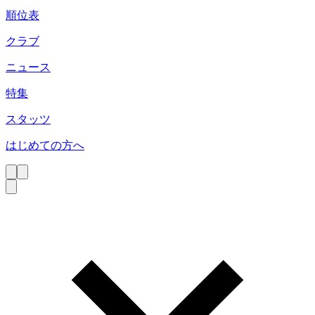
順位表
クラブ
ニュース
特集
スタッツ
はじめての方へ