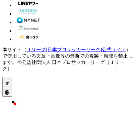
本サイト（
Ｊリーグ[日本プロサッカーリーグ]公式サイト
）
で使用している文章・画像等の無断での複製・転載を禁止し
ます。
©公益社団法人 日本プロサッカーリーグ（Ｊリー
グ）
JP