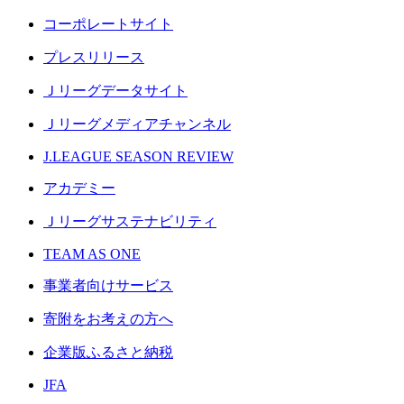
コーポレートサイト
プレスリリース
Ｊリーグデータサイト
Ｊリーグメディアチャンネル
J.LEAGUE SEASON REVIEW
アカデミー
Ｊリーグサステナビリティ
TEAM AS ONE
事業者向けサービス
寄附をお考えの方へ
企業版ふるさと納税
JFA