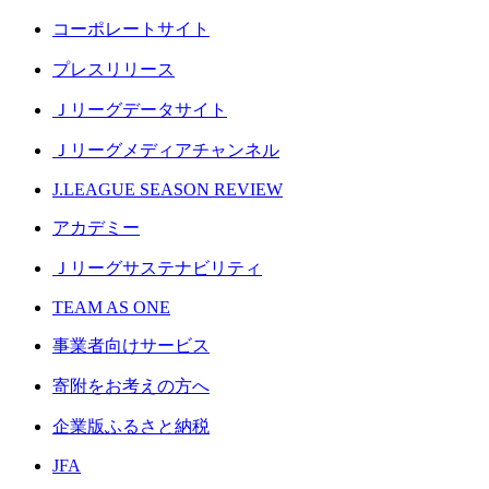
コーポレートサイト
プレスリリース
Ｊリーグデータサイト
Ｊリーグメディアチャンネル
J.LEAGUE SEASON REVIEW
アカデミー
Ｊリーグサステナビリティ
TEAM AS ONE
事業者向けサービス
寄附をお考えの方へ
企業版ふるさと納税
JFA