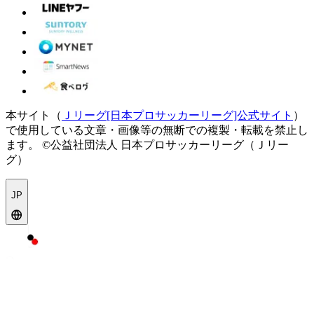
本サイト（
Ｊリーグ[日本プロサッカーリーグ]公式サイト
）
で使用している文章・画像等の無断での複製・転載を禁止し
ます。
©公益社団法人 日本プロサッカーリーグ（Ｊリー
グ）
JP