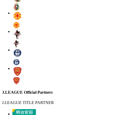
J.LEAGUE Official Partners
J.LEAGUE TITLE PARTNER