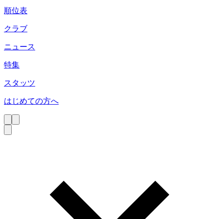
順位表
クラブ
ニュース
特集
スタッツ
はじめての方へ