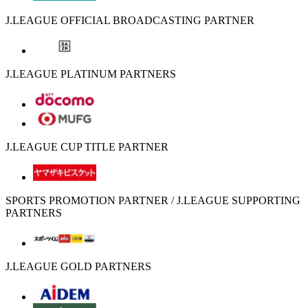
J.LEAGUE OFFICIAL BROADCASTING PARTNER
J.LEAGUE PLATINUM PARTNERS
J.LEAGUE CUP TITLE PARTNER
SPORTS PROMOTION PARTNER / J.LEAGUE SUPPORTING
PARTNERS
J.LEAGUE GOLD PARTNERS