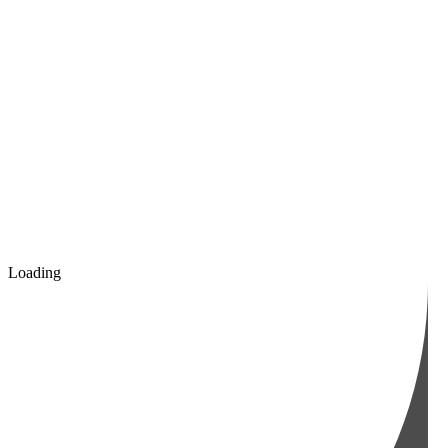
Loading