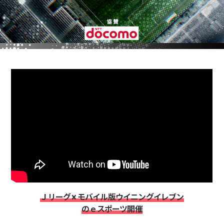
Ｊリーグ × モバイル版ウイニングイレブン
のｅスポーツ開催