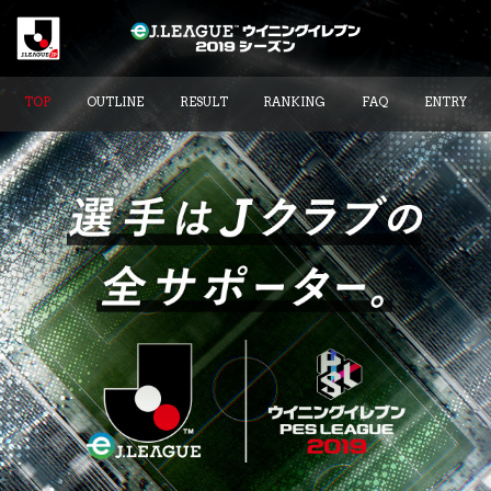
TOP
OUTLINE
RESULT
RANKING
FAQ
ENTRY