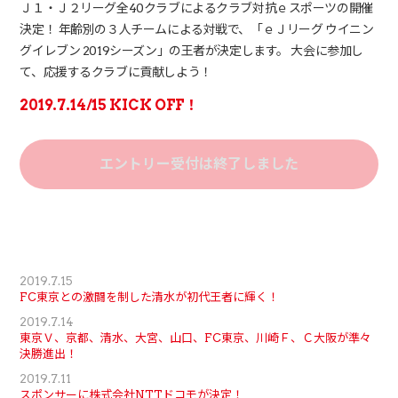
Ｊ１・Ｊ２リーグ全40クラブによるクラブ対抗ｅスポーツの開催
決定！
年齢別の３人チームによる対戦で、「ｅＪリーグ ウイニン
グイレブン 2019シーズン」の王者が決定します。
大会に参加し
て、応援するクラブに貢献しよう！
2019.7.14/15 KICK OFF！
エントリー受付は終了しました
2019.7.15
FC東京との激闘を制した清水が初代王者に輝く！
2019.7.14
東京Ｖ、京都、清水、大宮、山口、FC東京、川崎Ｆ、Ｃ大阪が準々
決勝進出！
2019.7.11
スポンサーに株式会社NTTドコモが決定！