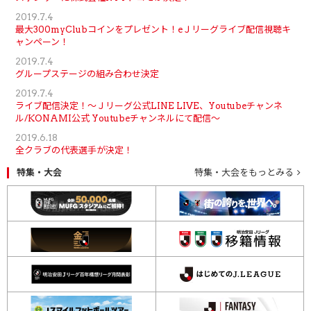
2019.7.4
最大300myClubコインをプレゼント！eＪリーグライブ配信視聴キ
ャンペーン！
2019.7.4
グループステージの組み合わせ決定
2019.7.4
ライブ配信決定！～Ｊリーグ公式LINE LIVE、Youtubeチャンネ
ル/KONAMI公式 Youtubeチャンネルにて配信～
2019.6.18
全クラブの代表選手が決定！
特集・大会
特集・大会をもっとみる