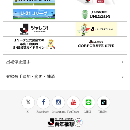
出場停止選手
登録選手追加・変更・抹消
X
Facebook
Instagram
YouTube
LINE
TikTok
J.LEAGUE百年構想