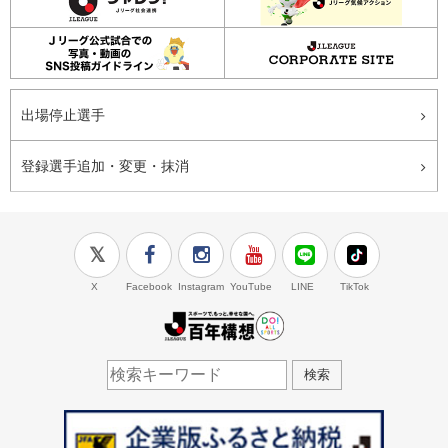
出場停止選手
登録選手追加・変更・抹消
X
Facebook
Instagram
YouTube
LINE
TikTok
J.LEAGUE百年構想
検索