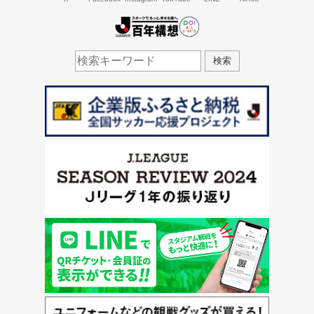
J.LEAGUE百年構想
検索