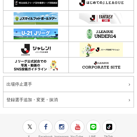
出場停止選手
登録選手追加・変更・抹消
X
Facebook
Instagram
YouTube
LINE
TikTok