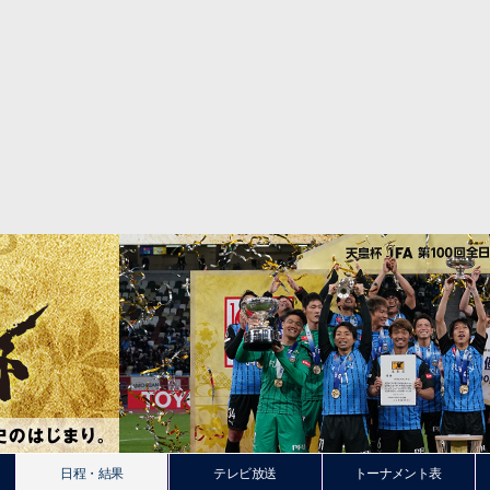
日程・結果
テレビ放送
トーナメント表