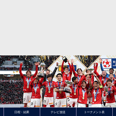
日程・結果
テレビ放送
トーナメント表