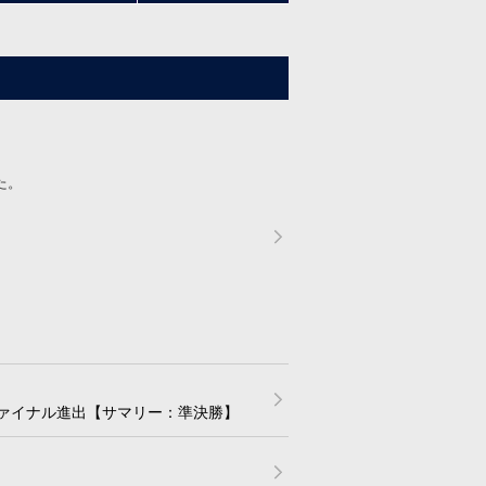
た。
ファイナル進出【サマリー：準決勝】