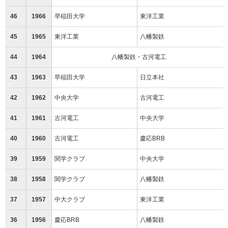
46
1966
早稲田大学
東洋工業
45
1965
東洋工業
八幡製鉄
44
1964
八幡製鉄・古河電工
43
1963
早稲田大学
日立本社
42
1962
中央大学
古河電工
41
1961
古河電工
中央大学
40
1960
古河電工
慶応BRB
39
1959
関学クラブ
中央大学
38
1958
関学クラブ
八幡製鉄
37
1957
中大クラブ
東洋工業
36
1956
慶応BRB
八幡製鉄