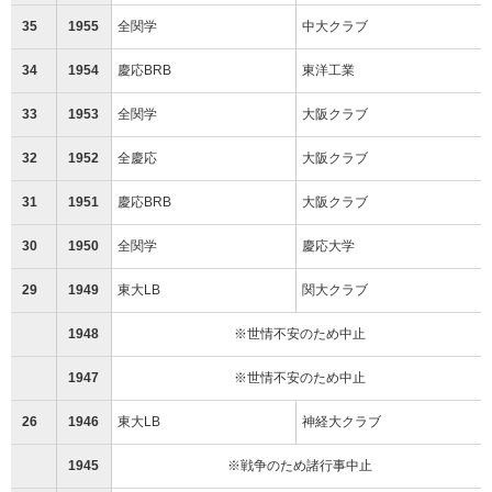
35
1955
全関学
中大クラブ
34
1954
慶応BRB
東洋工業
33
1953
全関学
大阪クラブ
32
1952
全慶応
大阪クラブ
31
1951
慶応BRB
大阪クラブ
30
1950
全関学
慶応大学
29
1949
東大LB
関大クラブ
1948
※世情不安のため中止
1947
※世情不安のため中止
26
1946
東大LB
神経大クラブ
1945
※戦争のため諸行事中止