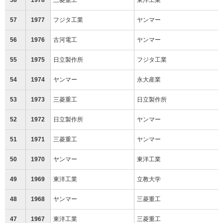
57
1977
フジタ工業
ヤンマー
56
1976
古河電工
ヤンマー
55
1975
日立製作所
フジタ工業
54
1974
ヤンマー
永大産業
53
1973
三菱重工
日立製作所
52
1972
日立製作所
ヤンマー
51
1971
三菱重工
ヤンマー
50
1970
ヤンマー
東洋工業
49
1969
東洋工業
立教大学
48
1968
ヤンマー
三菱重工
47
1967
東洋工業
三菱重工