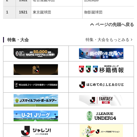
1
1921
東京蹴球団
御影蹴球団
ページの先頭へ戻る
特集・大会
特集・大会をもっとみる