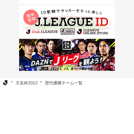
Ｊリーグ TOP
天皇杯2022
歴代優勝チーム一覧