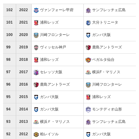
102
2022
ヴァンフォーレ甲府
サンフレッチェ広島
101
2021
浦和レッズ
大分トリニータ
100
2020
川崎フロンターレ
ガンバ大阪
99
2019
ヴィッセル神戸
鹿島アントラーズ
98
2018
浦和レッズ
ベガルタ仙台
97
2017
セレッソ大阪
横浜F・マリノス
96
2016
鹿島アントラーズ
川崎フロンターレ
95
2015
ガンバ大阪
浦和レッズ
94
2014
ガンバ大阪
モンテディオ山形
93
2013
横浜Ｆ・マリノス
サンフレッチェ広島
92
2012
柏レイソル
ガンバ大阪