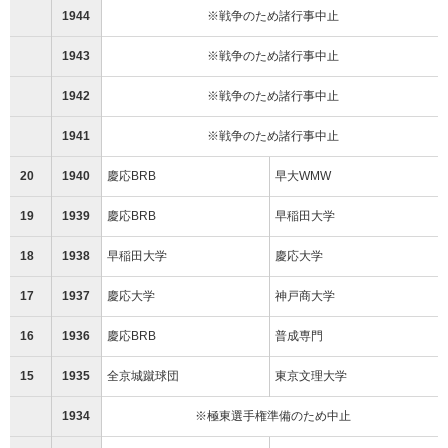
1944
※戦争のため諸行事中止
1943
※戦争のため諸行事中止
1942
※戦争のため諸行事中止
1941
※戦争のため諸行事中止
20
1940
慶応BRB
早大WMW
19
1939
慶応BRB
早稲田大学
18
1938
早稲田大学
慶応大学
17
1937
慶応大学
神戸商大学
16
1936
慶応BRB
普成専門
15
1935
全京城蹴球団
東京文理大学
1934
※極東選手権準備のため中止