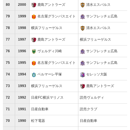
80
2000
鹿島アントラーズ
清水エスパルス
79
1999
名古屋グランパスエイト
サンフレッチェ広島
78
1998
横浜フリューゲルス
清水エスパルス
77
1997
鹿島アントラーズ
横浜フリューゲルス
76
1996
ヴェルディ川崎
サンフレッチェ広島
75
1995
名古屋グランパスエイト
サンフレッチェ広島
74
1994
ベルマーレ平塚
セレッソ大阪
73
1993
横浜フリューゲルス
鹿島アントラーズ
72
1992
日産FC横浜マリノス
読売ヴェルディ
71
1991
日産自動車
読売クラブ
70
1990
松下電器
日産自動車