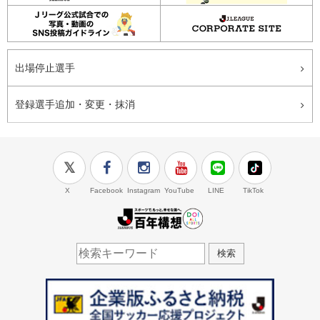
出場停止選手
登録選手追加・変更・抹消
X
Facebook
Instagram
YouTube
LINE
TikTok
J.LEAGUE百年構想
検索