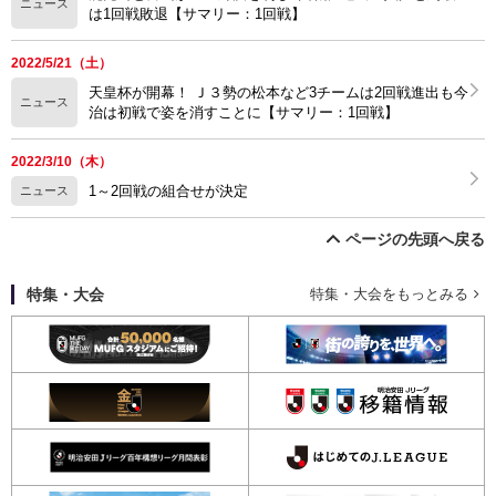
ニュース
は1回戦敗退【サマリー：1回戦】
2022/5/21（土）
天皇杯が開幕！ Ｊ３勢の松本など3チームは2回戦進出も今
ニュース
治は初戦で姿を消すことに【サマリー：1回戦】
2022/3/10（木）
1～2回戦の組合せが決定
ニュース
ページの先頭へ戻る
特集・大会
特集・大会をもっとみる