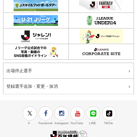
出場停止選手
登録選手追加・変更・抹消
X
Facebook
Instagram
YouTube
LINE
TikTok
J.LEAGUE百年構想