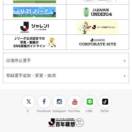
出場停止選手
登録選手追加・変更・抹消
X
Facebook
Instagram
YouTube
LINE
TikTok
J.LEAGUE百年構想