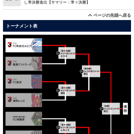
し準決勝進出【サマリー：準々決勝】
ページの先頭へ戻る
トーナメント表