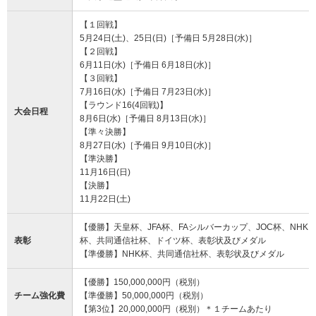
【１回戦】
5月24日(土)、25日(日)［予備日 5月28日(水)］
【２回戦】
6月11日(水)［予備日 6月18日(水)］
【３回戦】
7月16日(水)［予備日 7月23日(水)］
【ラウンド16(4回戦)】
大会日程
8月6日(水)［予備日 8月13日(水)］
【準々決勝】
8月27日(水)［予備日 9月10日(水)］
【準決勝】
11月16日(日)
【決勝】
11月22日(土)
【優勝】天皇杯、JFA杯、FAシルバーカップ、JOC杯、NHK
表彰
杯、共同通信社杯、ドイツ杯、表彰状及びメダル
【準優勝】NHK杯、共同通信社杯、表彰状及びメダル
【優勝】150,000,000円（税別）
チーム強化費
【準優勝】50,000,000円（税別）
【第3位】20,000,000円（税別）＊１チームあたり