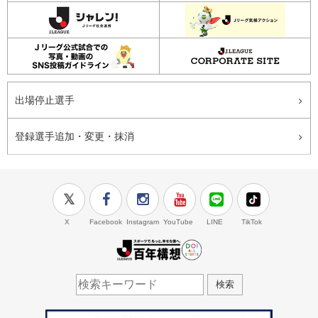
出場停止選手
登録選手追加・変更・抹消
X
Facebook
Instagram
YouTube
LINE
TikTok
J.LEAGUE百年構想
検索