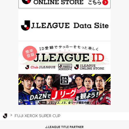
Ｊリーグ TOP
FUJI XEROX SUPER CUP