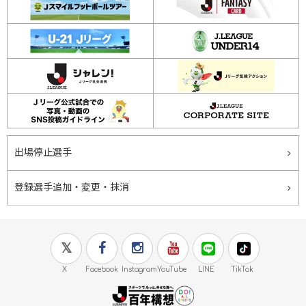
出場停止選手
登録選手追加・変更・抹消
X
Facebook
Instagram
YouTube
LINE
TikTok
J.LEAGUE百年構想