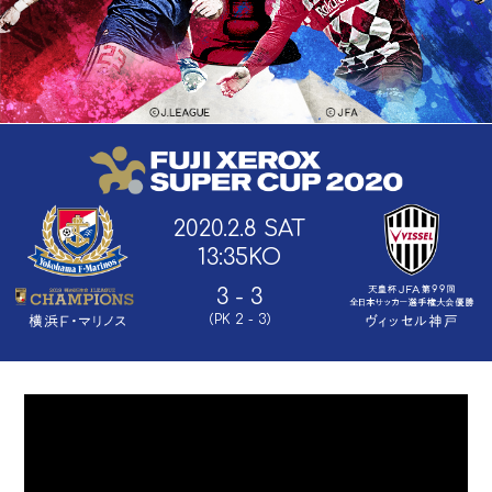
2020.2.8 SAT
13:35KO
3 - 3
（PK 2 - 3）