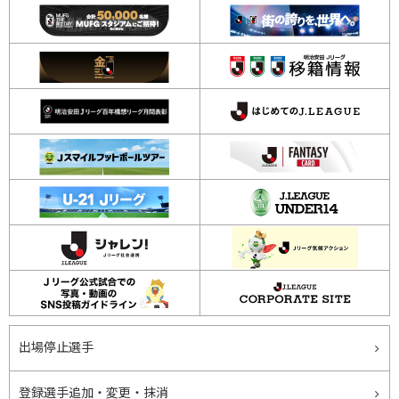
出場停止選手
登録選手追加・変更・抹消