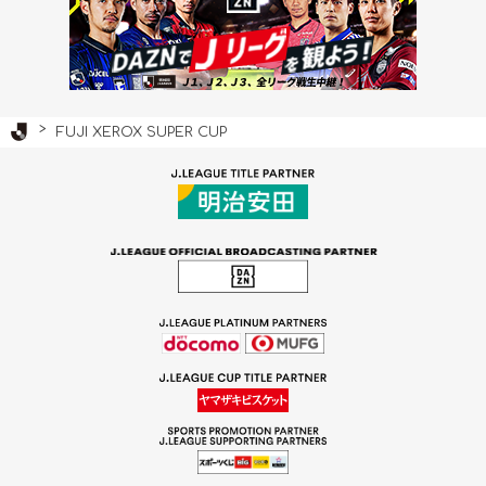
Ｊリーグ TOP
FUJI XEROX SUPER CUP