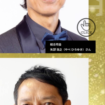
総合司会
矢部 浩之（やべ ひろゆき）さん