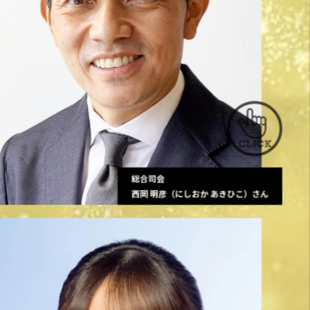
総合司会
西岡 明彦（にしおか あきひこ）さん