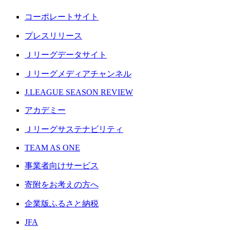
コーポレートサイト
プレスリリース
Ｊリーグデータサイト
Ｊリーグメディアチャンネル
J.LEAGUE SEASON REVIEW
アカデミー
Ｊリーグサステナビリティ
TEAM AS ONE
事業者向けサービス
寄附をお考えの方へ
企業版ふるさと納税
JFA