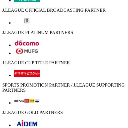
J.LEAGUE OFFICIAL BROADCASTING PARTNER
J.LEAGUE PLATINUM PARTNERS
J.LEAGUE CUP TITLE PARTNER
SPORTS PROMOTION PARTNER / J.LEAGUE SUPPORTING
PARTNERS
J.LEAGUE GOLD PARTNERS