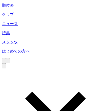
順位表
クラブ
ニュース
特集
スタッツ
はじめての方へ