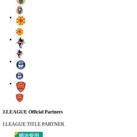
J.LEAGUE Official Partners
J.LEAGUE TITLE PARTNER