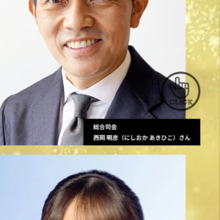
総合司会
西岡 明彦（にしおか あきひこ）さん