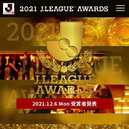
2021
J.LEAGUE
AWARDS
2021.12.6 Mon 受賞者発表