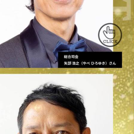
総合司会
矢部 浩之（やべ ひろゆき）さん