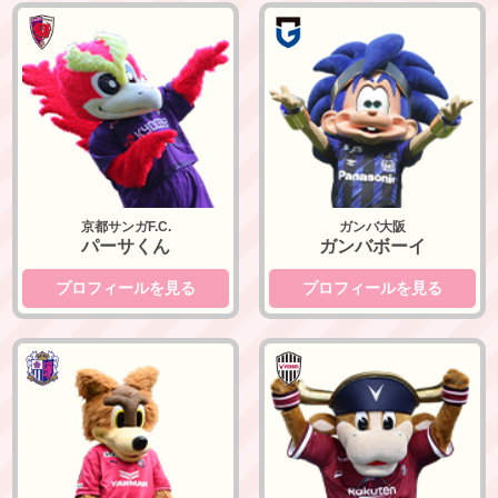
京都サンガF.C.
ガンバ大阪
京都サンガF.C.
ガンバ大阪
パーサくん
ガンバボーイ
プロフィールを見る
プロフィールを見る
セレッソ大阪
ヴィッセル神戸