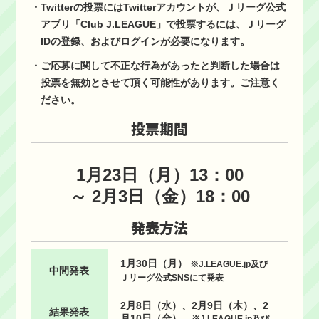
・Twitterの投票にはTwitterアカウントが、Ｊリーグ公式
アプリ「Club J.LEAGUE」で投票するには、Ｊリーグ
IDの登録、およびログインが必要になります。
・ご応募に関して不正な行為があったと判断した場合は
投票を無効とさせて頂く可能性があります。ご注意く
ださい。
投票期間
1月23日（月）13：00
～ 2月3日（金）18：00
発表方法
1月30日（月）
※J.LEAGUE.jp及び
中間発表
Ｊリーグ公式SNSにて発表
2月8日（水）、2月9日（木）、2
結果発表
月10日（金）
※J.LEAGUE.jp及び