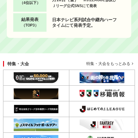
（4位以下）
Ｊリーグ公式SNSにて発表
結果発表
日本テレビ系列試合中継内ハーフ
タイムにて発表予定。
（TOP3）
特集・大会
特集・大会をもっとみる