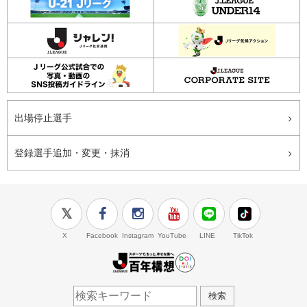
出場停止選手
登録選手追加・変更・抹消
X
Facebook
Instagram
YouTube
LINE
TikTok
J.LEAGUE百年構想
検索