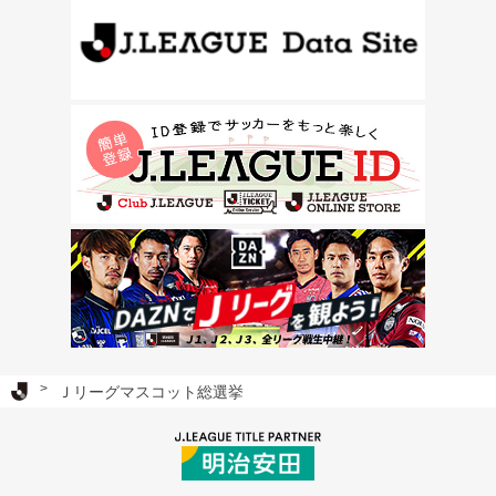
Ｊリーグ TOP
Ｊリーグマスコット総選挙