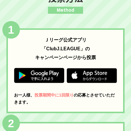
Method
1
Ｊリーグ公式アプリ
「ClubJ.LEAGUE」の
キャンペーンページから投票
お一人様、
投票期間中に1回限り
の応募とさせていただ
きます。
2