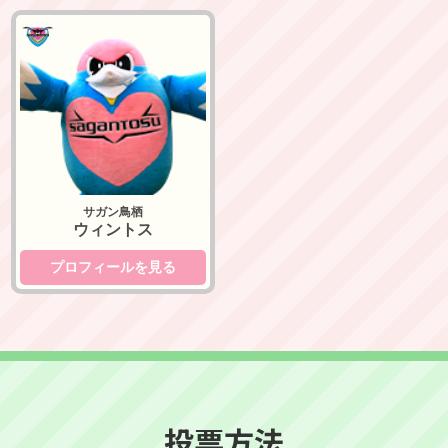
サガン鳥栖
サガン鳥栖
ウィントス
プロフィールを見る
投票方法