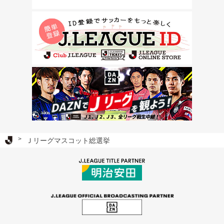
Ｊリーグ TOP
Ｊリーグマスコット総選挙