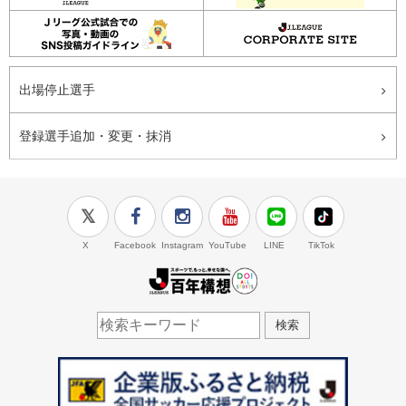
出場停止選手
登録選手追加・変更・抹消
X
Facebook
Instagram
YouTube
LINE
TikTok
J.LEAGUE百年構想
検索