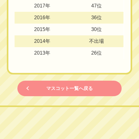
2017年
47位
2016年
36位
2015年
30位
2014年
不出場
2013年
26位
マスコット一覧へ戻る