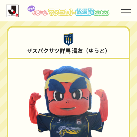
ザスパクサツ群馬
ザスパクサツ群馬 湯友（ゆうと）