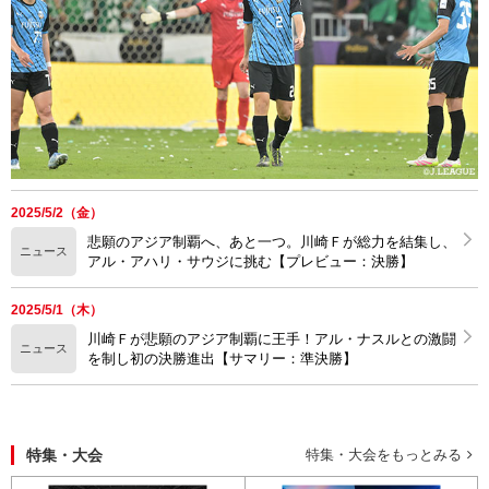
2025/5/2（金）
悲願のアジア制覇へ、あと一つ。川崎Ｆが総力を結集し、
ニュース
アル・アハリ・サウジに挑む【プレビュー：決勝】
2025/5/1（木）
川崎Ｆが悲願のアジア制覇に王手！アル・ナスルとの激闘
ニュース
を制し初の決勝進出【サマリー：準決勝】
特集・大会
特集・大会をもっとみる