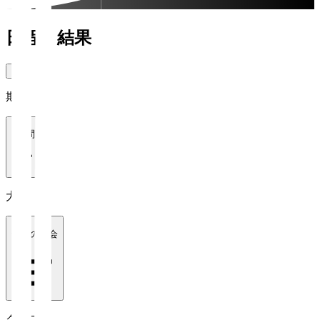
日程・結果
期間
1週間
大会
全ての大会
クラブ