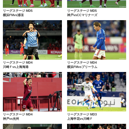
リーグステージ MD5
リーグステージ MD5
横浜FMvs浦項
神戸vsCCマリナーズ
リーグステージ MD4
リーグステージ MD4
川崎Ｆvs上海海港
横浜FMvsブリーラム
リーグステージ MD4
リーグステージ MD3
神戸vs光州
上海申花vs川崎Ｆ