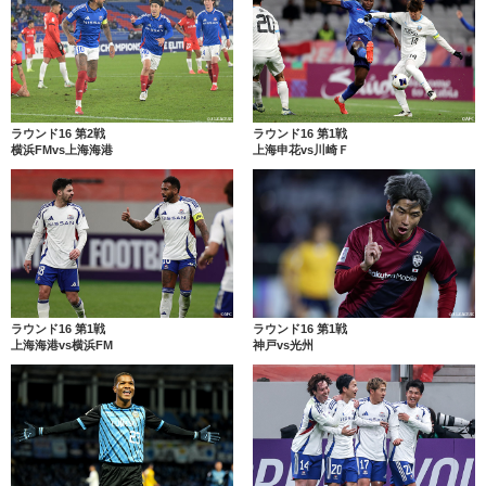
ラウンド16 第2戦
ラウンド16 第1戦
横浜FMvs上海海港
上海申花vs川崎Ｆ
ラウンド16 第1戦
ラウンド16 第1戦
上海海港vs横浜FM
神戸vs光州