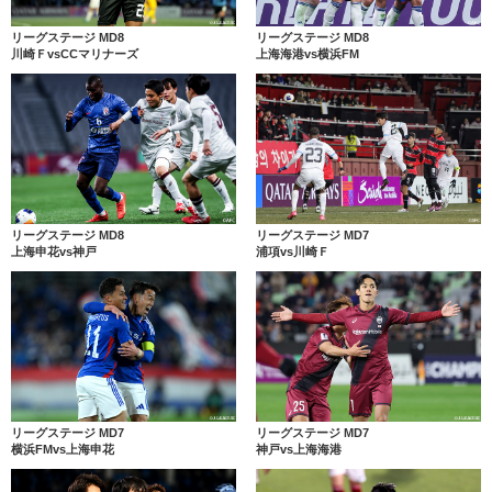
リーグステージ MD8
リーグステージ MD8
川崎ＦvsCCマリナーズ
上海海港vs横浜FM
リーグステージ MD8
リーグステージ MD7
上海申花vs神戸
浦項vs川崎Ｆ
リーグステージ MD7
リーグステージ MD7
横浜FMvs上海申花
神戸vs上海海港