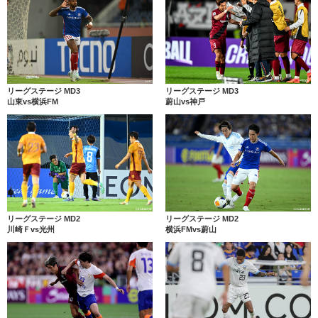
リーグステージ MD3
リーグステージ MD3
山東vs横浜FM
蔚山vs神戸
リーグステージ MD2
リーグステージ MD2
川崎Ｆvs光州
横浜FMvs蔚山