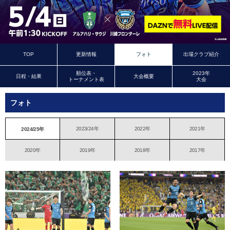
TOP
更新情報
フォト
出場クラブ紹介
順位表・
2023年
日程・結果
大会概要
トーナメント表
大会
フォト
2023/24年
2022年
2021年
2024/25年
2020年
2019年
2018年
2017年