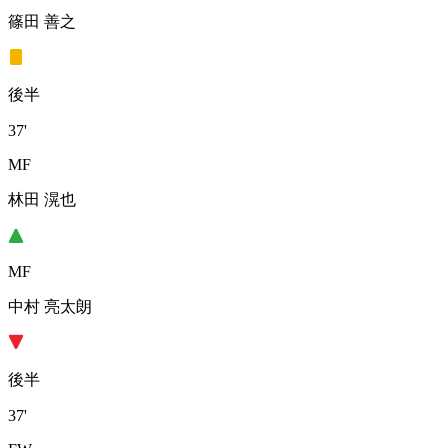
篠田 善之
後半
37'
MF
林田 滉也
MF
中村 亮太朗
後半
37'