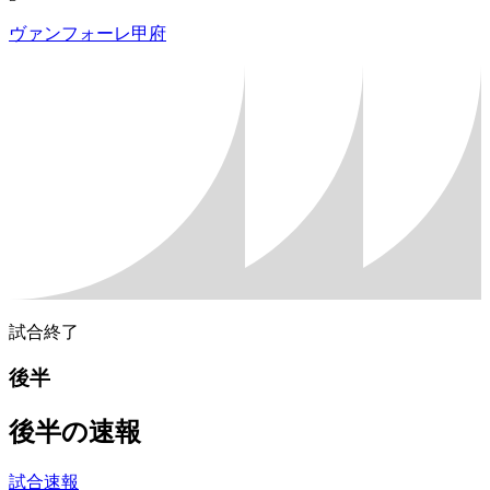
ヴァンフォーレ甲府
試合終了
後半
後半の速報
試合速報