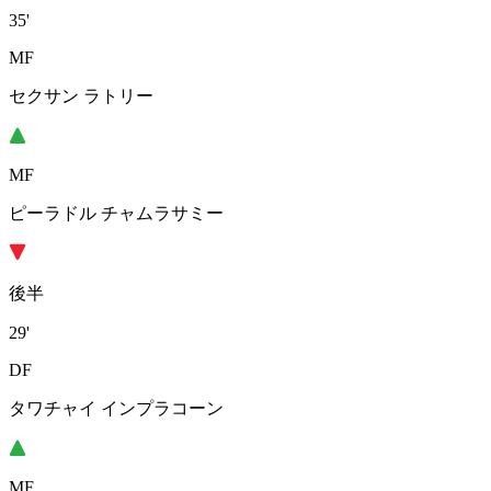
35'
MF
セクサン ラトリー
MF
ピーラドル チャムラサミー
後半
29'
DF
タワチャイ インプラコーン
MF