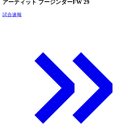
アーティット ブージンダー
FW 29
試合速報