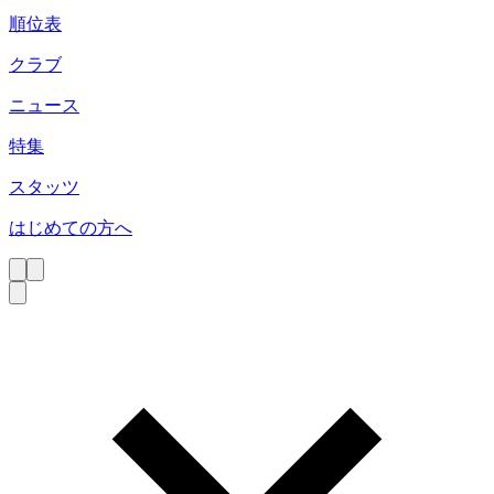
順位表
クラブ
ニュース
特集
スタッツ
はじめての方へ