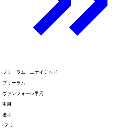
ブリーラム ユナイテッド
ブリーラム
ヴァンフォーレ甲府
甲府
後半
45'
+3