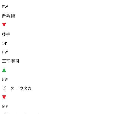
FW
飯島 陸
後半
14'
FW
三平 和司
FW
ピーター ウタカ
MF