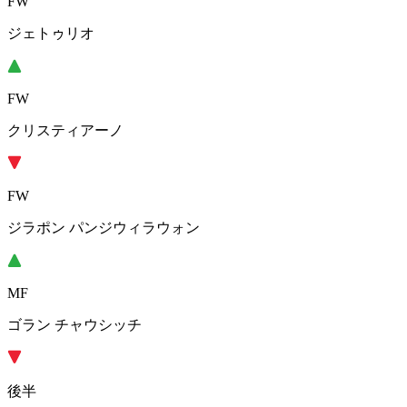
FW
ジェトゥリオ
FW
クリスティアーノ
FW
ジラポン パンジウィラウォン
MF
ゴラン チャウシッチ
後半