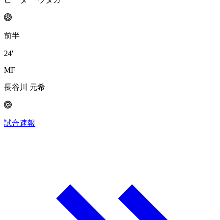
前半
24'
MF
長谷川 元希
試合速報