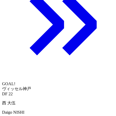
GOAL!
ヴィッセル神戸
DF 22
西 大伍
Daigo NISHI