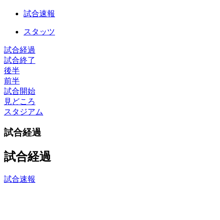
試合速報
スタッツ
試合経過
試合終了
後半
前半
試合開始
見どころ
スタジアム
試合経過
試合経過
試合速報