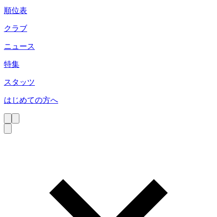
順位表
クラブ
ニュース
特集
スタッツ
はじめての方へ