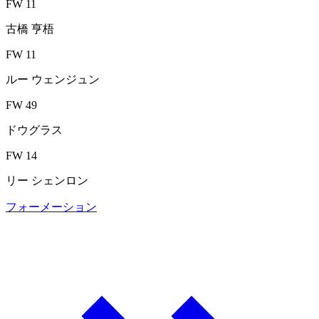
FW 11
古橋 亨梧
FW 11
ルー ウェンジュン
FW 49
ドウグラス
FW 14
リー シェンロン
フォーメーション