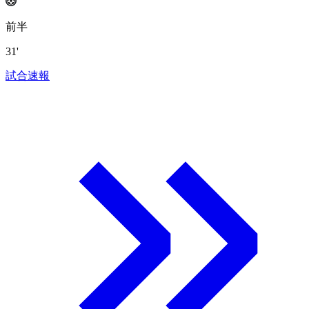
前半
31'
試合速報