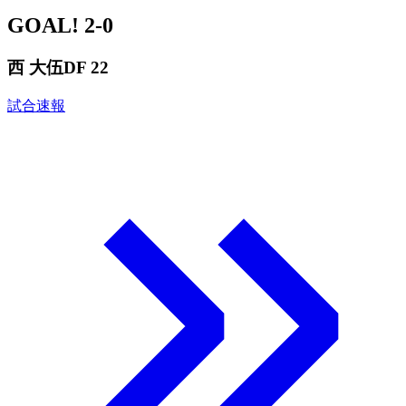
GOAL!
2-0
西 大伍
DF 22
試合速報