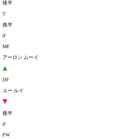
後半
5'
後半
0'
MF
アーロン ムーイ
DF
ユー ルイ
後半
0'
FW