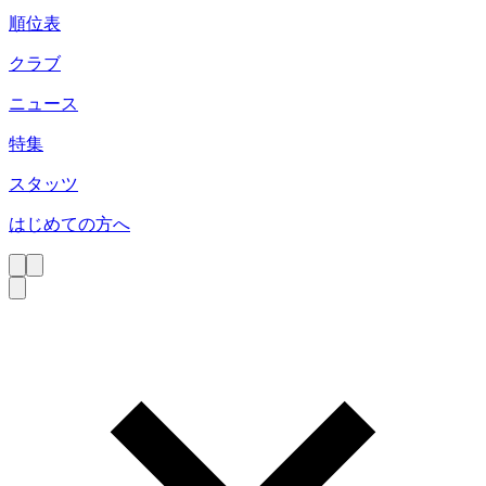
順位表
クラブ
ニュース
特集
スタッツ
はじめての方へ