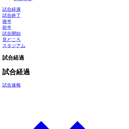
試合経過
試合終了
後半
前半
試合開始
見どころ
スタジアム
試合経過
試合経過
試合速報