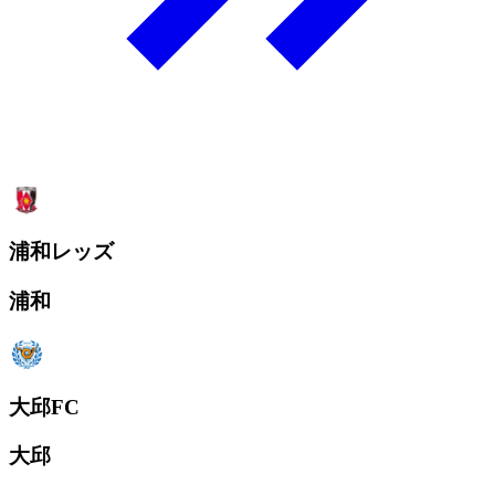
浦和レッズ
浦和
大邱FC
大邱