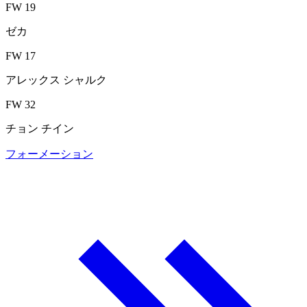
FW 19
ゼカ
FW 17
アレックス シャルク
FW 32
チョン チイン
フォーメーション