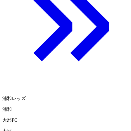
浦和レッズ
浦和
大邱FC
大邱