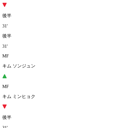
後半
31'
後半
31'
MF
キム ソンジュン
MF
キム ミンヒョク
後半
31'