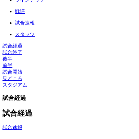
戦評
試合速報
スタッツ
試合経過
試合終了
後半
前半
試合開始
見どころ
スタジアム
試合経過
試合経過
試合速報