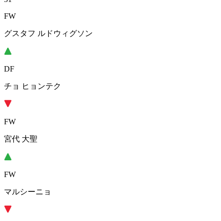
FW
グスタフ ルドウィグソン
DF
チョ ヒョンテク
FW
宮代 大聖
FW
マルシーニョ