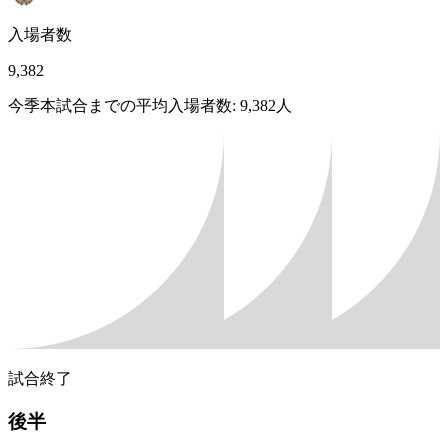
入場者数
9,382
今季本試合までの平均入場者数: 9,382人
試合終了
後半