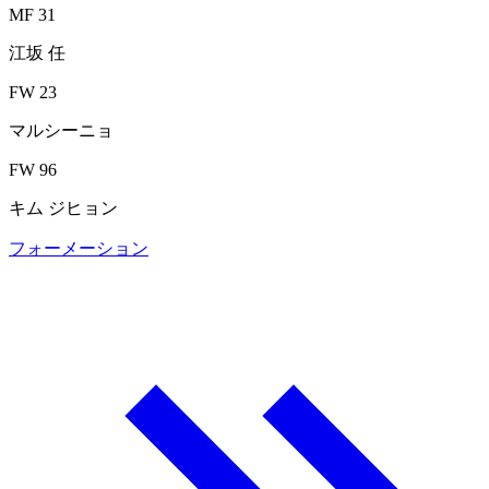
MF 31
江坂 任
FW 23
マルシーニョ
FW 96
キム ジヒョン
フォーメーション