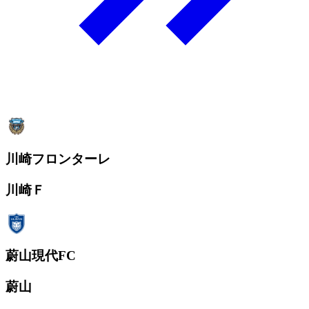
川崎フロンターレ
川崎Ｆ
蔚山現代FC
蔚山