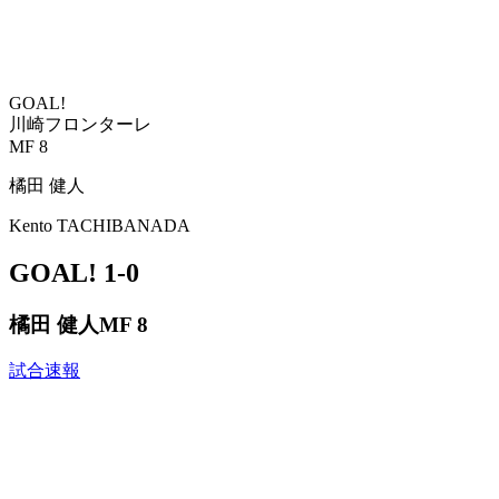
GOAL!
川崎フロンターレ
MF 8
橘田 健人
Kento TACHIBANADA
GOAL!
1-0
橘田 健人
MF 8
試合速報