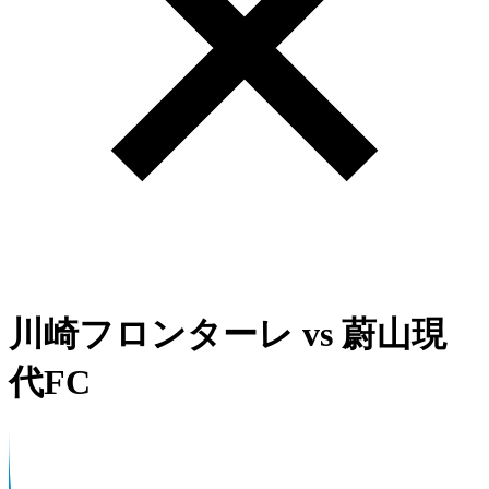
川崎フロンターレ
vs
蔚山現
代FC