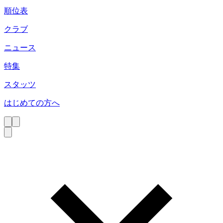
順位表
クラブ
ニュース
特集
スタッツ
はじめての方へ