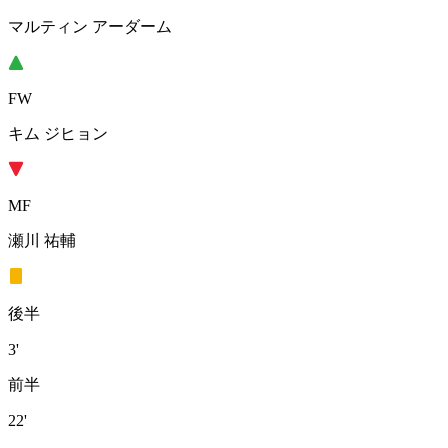
マルティン アーダーム
FW
キム ジヒョン
MF
瀬川 祐輔
後半
3'
前半
22'