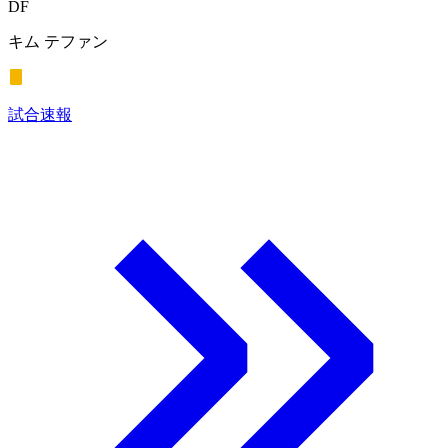
DF
キム テファン
試合速報