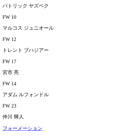
パトリック ヤズベク
FW 10
マルコス ジュニオール
FW 12
トレント ブハジアー
FW 17
宮市 亮
FW 14
アダム ルフォンドル
FW 23
仲川 輝人
フォーメーション