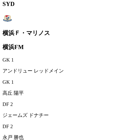
SYD
横浜Ｆ・マリノス
横浜FM
GK 1
アンドリュー レッドメイン
GK 1
高丘 陽平
DF 2
ジェームズ ドナチー
DF 2
永戸 勝也