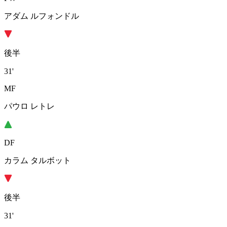
アダム ルフォンドル
後半
31'
MF
パウロ レトレ
DF
カラム タルボット
後半
31'