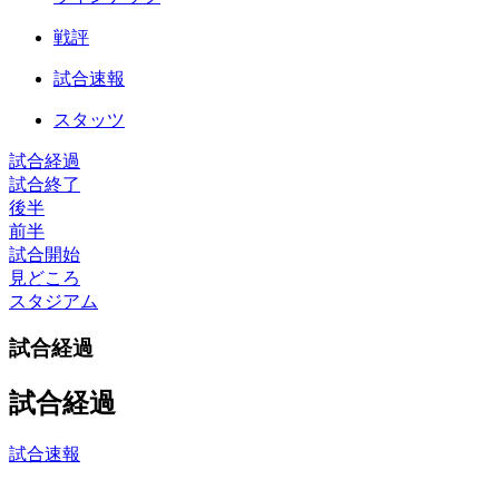
戦評
試合速報
スタッツ
試合経過
試合終了
後半
前半
試合開始
見どころ
スタジアム
試合経過
試合経過
試合速報