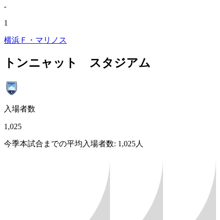
-
1
横浜Ｆ・マリノス
トンニャット スタジアム
入場者数
1,025
今季本試合までの平均入場者数: 1,025人