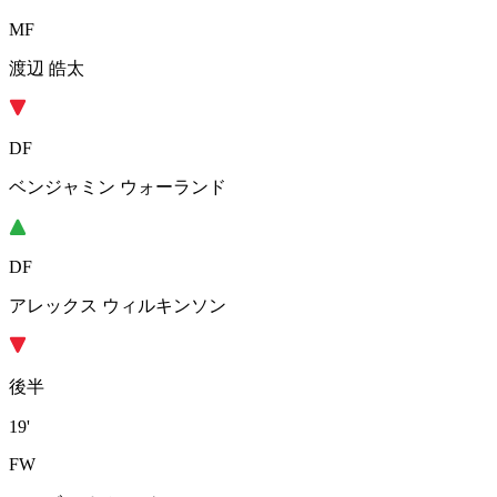
MF
渡辺 皓太
DF
ベンジャミン ウォーランド
DF
アレックス ウィルキンソン
後半
19'
FW