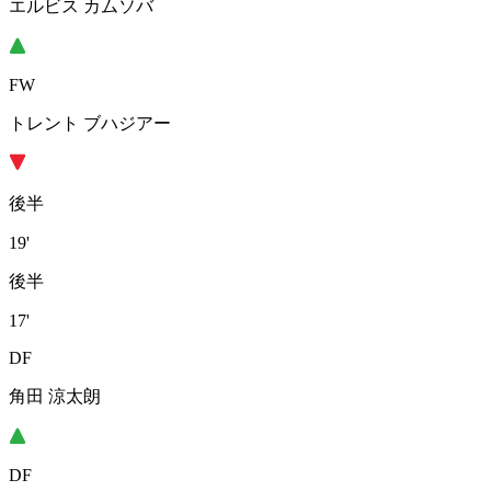
エルビス カムソバ
FW
トレント ブハジアー
後半
19'
後半
17'
DF
角田 涼太朗
DF