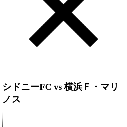
シドニーFC
vs
横浜Ｆ・マリ
ノス