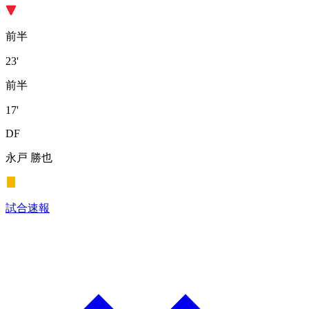
前半
23'
前半
17'
DF
永戸 勝也
試合速報