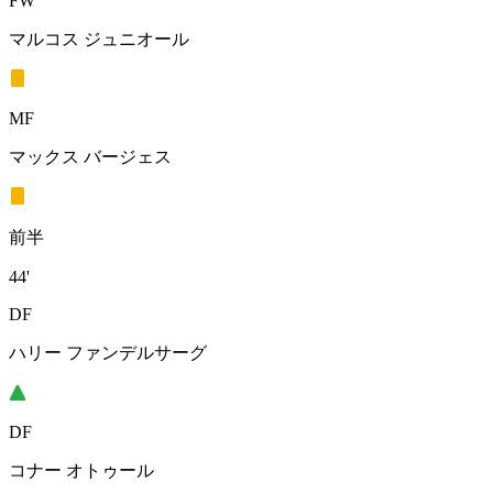
FW
マルコス ジュニオール
MF
マックス バージェス
前半
44'
DF
ハリー ファンデルサーグ
DF
コナー オトゥール