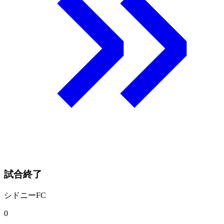
試合終了
シドニーFC
0