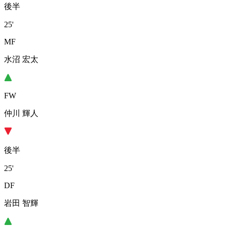
後半
25'
MF
水沼 宏太
FW
仲川 輝人
後半
25'
DF
岩田 智輝