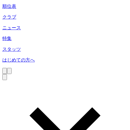
順位表
クラブ
ニュース
特集
スタッツ
はじめての方へ