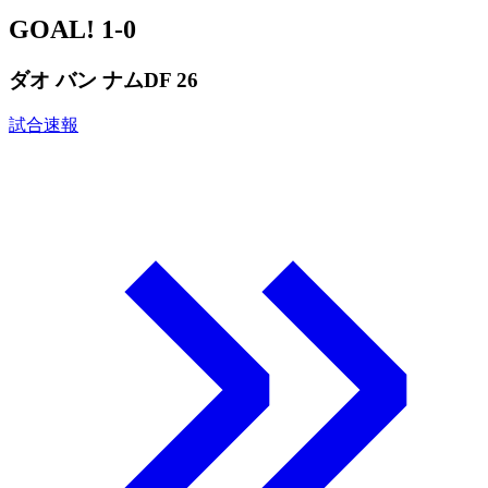
GOAL!
1-0
ダオ バン ナム
DF 26
試合速報