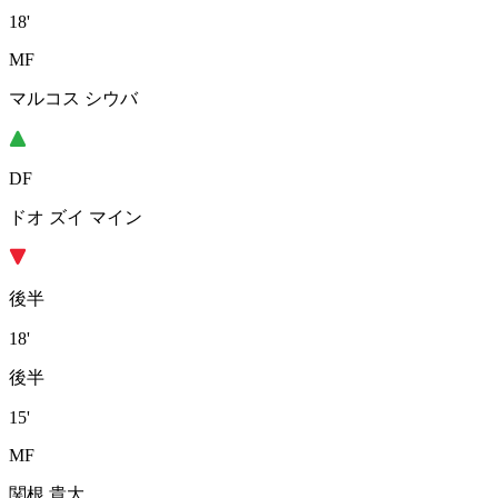
18'
MF
マルコス シウバ
DF
ドオ ズイ マイン
後半
18'
後半
15'
MF
関根 貴大