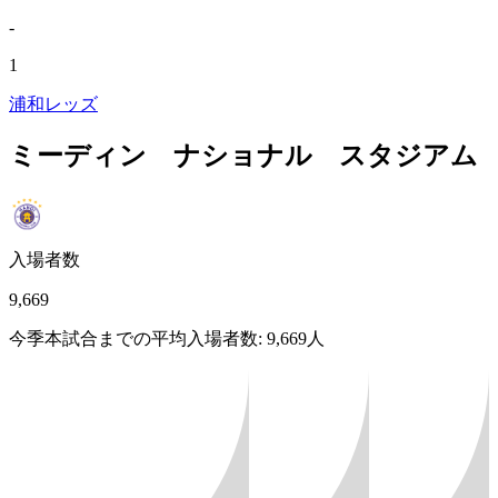
-
1
浦和レッズ
ミーディン ナショナル スタジアム
入場者数
9,669
今季本試合までの平均入場者数: 9,669人