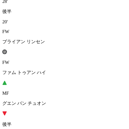
28'
後半
20'
FW
ブライアン リンセン
FW
ファム トゥアン ハイ
MF
グエン バン チュオン
後半