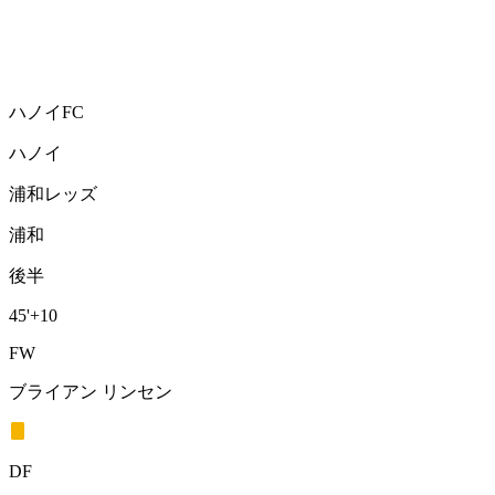
ハノイFC
ハノイ
浦和レッズ
浦和
後半
45'
+10
FW
ブライアン リンセン
DF