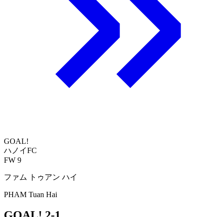
GOAL!
ハノイFC
FW 9
ファム トゥアン ハイ
PHAM Tuan Hai
GOAL!
2-1