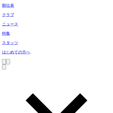
順位表
クラブ
ニュース
特集
スタッツ
はじめての方へ