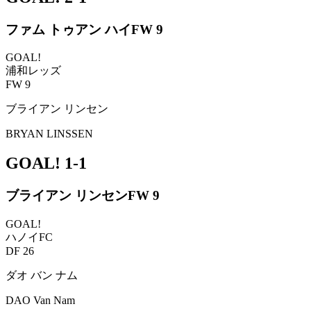
ファム トゥアン ハイ
FW 9
GOAL!
浦和レッズ
FW 9
ブライアン リンセン
BRYAN LINSSEN
GOAL!
1-1
ブライアン リンセン
FW 9
GOAL!
ハノイFC
DF 26
ダオ バン ナム
DAO Van Nam