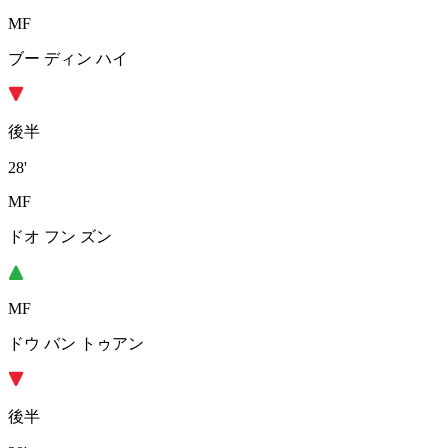
MF
ブー ディン ハイ
後半
28'
MF
ドオ フン ズン
MF
ドウ バン トゥアン
後半