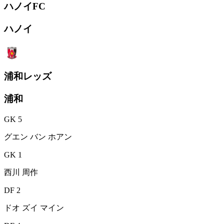
ハノイFC
ハノイ
浦和レッズ
浦和
GK 5
グエン バン ホアン
GK 1
西川 周作
DF 2
ドオ ズイ マイン