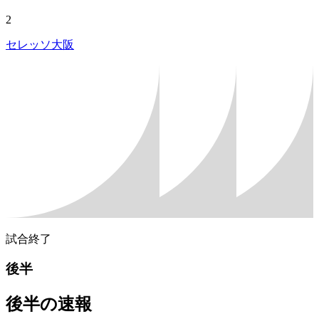
2
セレッソ大阪
試合終了
後半
後半の速報