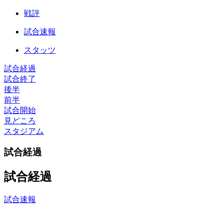
戦評
試合速報
スタッツ
試合経過
試合終了
後半
前半
試合開始
見どころ
スタジアム
試合経過
試合経過
試合速報