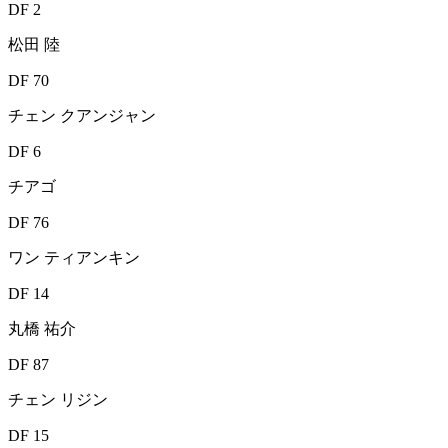
DF 2
松田 陸
DF 70
チェン クアンジャン
DF 6
チアゴ
DF 76
ワン ティアンキン
DF 14
丸橋 祐介
DF 87
チェン リジン
DF 15