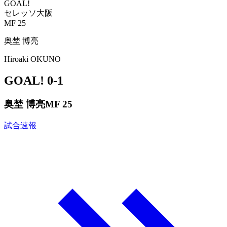
GOAL!
セレッソ大阪
MF 25
奥埜 博亮
Hiroaki OKUNO
GOAL!
0-1
奥埜 博亮
MF 25
試合速報