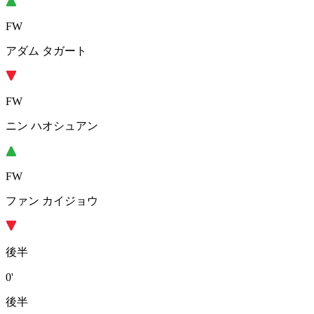
FW
アダム タガート
FW
ニン ハオシュアン
FW
ファン カイジョウ
後半
0'
後半