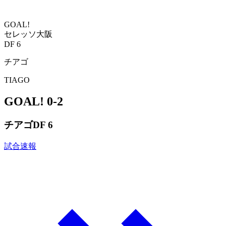
GOAL!
セレッソ大阪
DF 6
チアゴ
TIAGO
GOAL!
0-2
チアゴ
DF 6
試合速報