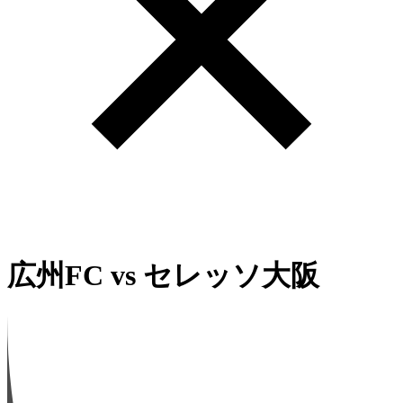
広州FC
vs
セレッソ大阪