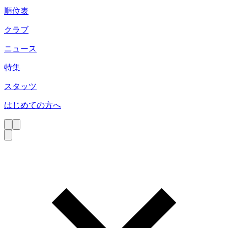
順位表
クラブ
ニュース
特集
スタッツ
はじめての方へ