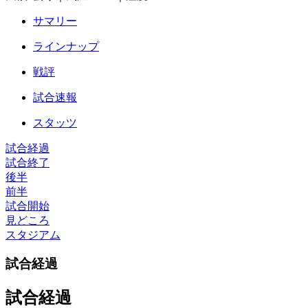
サマリー
ラインナップ
戦評
試合速報
スタッツ
試合経過
試合終了
後半
前半
試合開始
見どころ
スタジアム
試合経過
試合経過