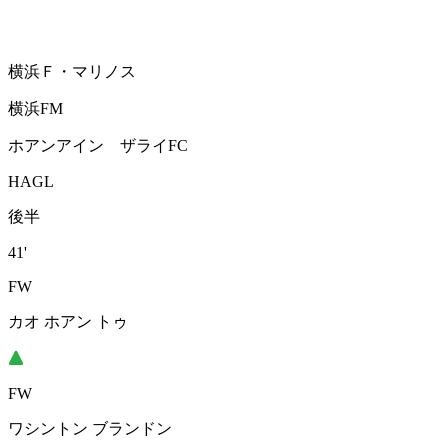
横浜Ｆ・マリノス
横浜FM
ホアンアイン ザライFC
HAGL
後半
41'
FW
カオ ホアン トゥ
FW
ワシントン ブランドン