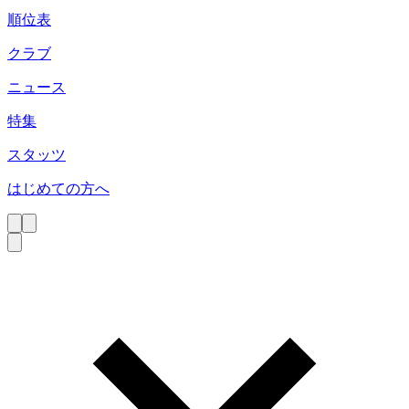
順位表
クラブ
ニュース
特集
スタッツ
はじめての方へ