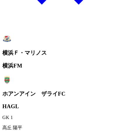
横浜Ｆ・マリノス
横浜FM
ホアンアイン ザライFC
HAGL
GK 1
高丘 陽平