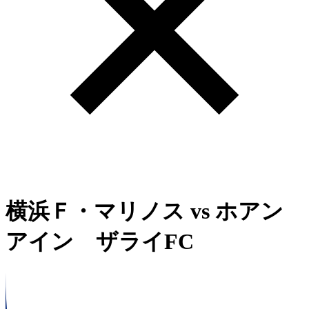
横浜Ｆ・マリノス
vs
ホアン
アイン ザライFC