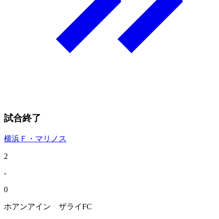
試合終了
横浜Ｆ・マリノス
2
-
0
ホアンアイン ザライFC