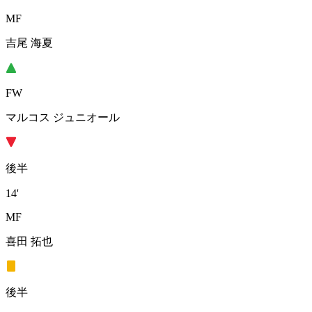
MF
吉尾 海夏
FW
マルコス ジュニオール
後半
14'
MF
喜田 拓也
後半