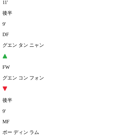
11'
後半
9'
DF
グエン タン ニャン
FW
グエン コン フォン
後半
9'
MF
ボー ディン ラム