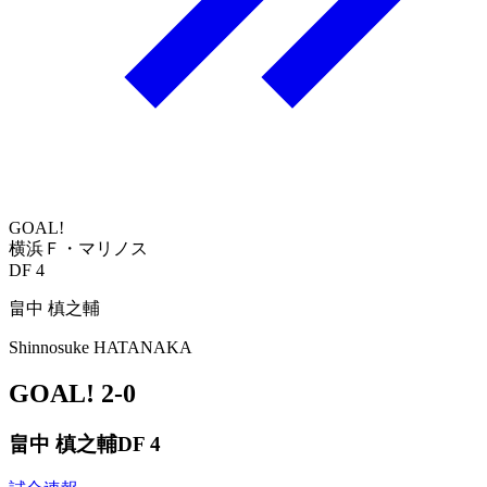
GOAL!
横浜Ｆ・マリノス
DF 4
畠中 槙之輔
Shinnosuke HATANAKA
GOAL!
2-0
畠中 槙之輔
DF 4